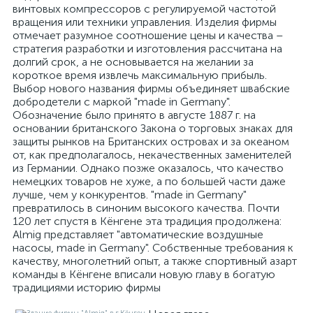
винтовых компрессоров с регулируемой частотой
вращения или техники управления. Изделия фирмы
отмечает разумное соотношение цены и качества –
стратегия разработки и изготовления рассчитана на
долгий срок, а не основывается на желании за
короткое время извлечь максимальную прибыль.
Выбор нового названия фирмы объединяет швабские
добродетели с маркой "made in Germany".
Обозначение было принято в августе 1887 г. на
основании британского Закона о торговых знаках для
защиты рынков на Британских островах и за океаном
от, как предполагалось, некачественных заменителей
из Германии. Однако позже оказалось, что качество
немецких товаров не хуже, а по большей части даже
лучше, чем у конкурентов. "made in Germany"
превратилось в синоним высокого качества. Почти
120 лет спустя в Кёнгене эта традиция продолжена:
Almig представляет "автоматические воздушные
насосы, made in Germany". Собственные требования к
качеству, многолетний опыт, а также спортивный азарт
команды в Кёнгене вписали новую главу в богатую
традициями историю фирмы