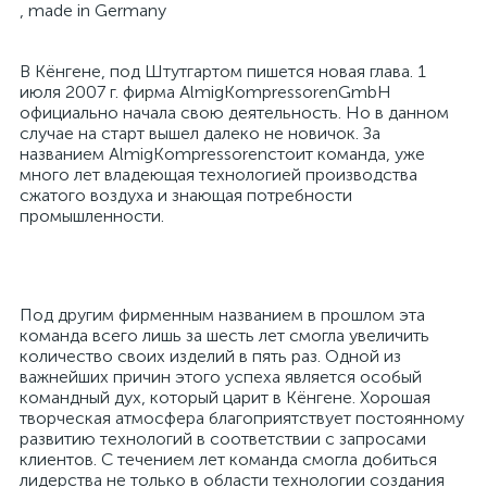
, made in Germany
В Кёнгене, под Штутгартом пишется новая глава. 1
июля 2007 г. фирма AlmigKompressorenGmbH
официально начала свою деятельность. Но в данном
случае на старт вышел далеко не новичок. За
названием AlmigKompressorenстоит команда, уже
много лет владеющая технологией производства
сжатого воздуха и знающая потребности
промышленности.
Под другим фирменным названием в прошлом эта
команда всего лишь за шесть лет смогла увеличить
количество своих изделий в пять раз. Одной из
важнейших причин этого успеха является особый
командный дух, который царит в Кёнгене. Хорошая
творческая атмосфера благоприятствует постоянному
развитию технологий в соответствии с запросами
клиентов. С течением лет команда смогла добиться
лидерства не только в области технологии создания