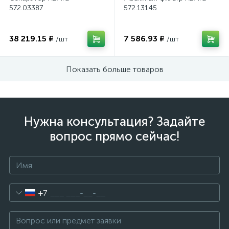
572.03387
572.13145
38 219.15 ₽
7 586.93 ₽
/шт
/шт
Показать больше товаров
Нужна консультация? Задайте
вопрос прямо сейчас!
+7