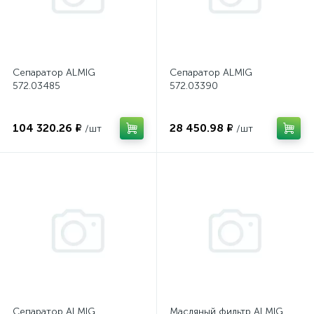
Сепаратор ALMIG
Сепаратор ALMIG
572.03485
572.03390
104 320.26 ₽
28 450.98 ₽
/шт
/шт
Сепаратор ALMIG
Масляный фильтр ALMIG