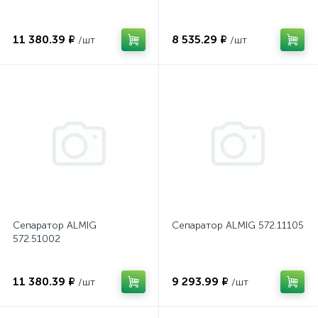
11 380.39 ₽
8 535.29 ₽
/шт
/шт
Сепаратор ALMIG
Сепаратор ALMIG 572.11105
572.51002
11 380.39 ₽
9 293.99 ₽
/шт
/шт