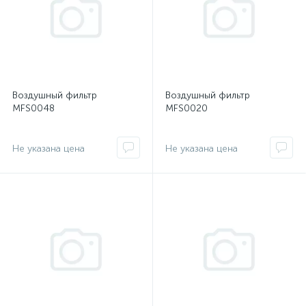
Воздушный фильтр
Воздушный фильтр
MFS0048
MFS0020
Не указана цена
Не указана цена