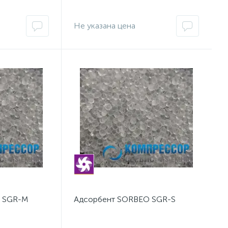
Не указана цена
 SGR-M
Адсорбент SORBEO SGR-S