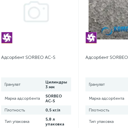
Адсорбент SORBEO AC-S
Адсорбент SORBEO
Цилиндры
Гранулат
Гранулат
3 мм
SORBEO
Марка адсорбента
Марка адсорбента
AC-S
Плотность
0,5 кг/л
Плотность
5,8 л
Тип упаковка
Тип упаковка
упаковка