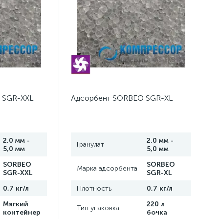
 SGR-XXL
Адсорбент SORBEO SGR-XL
2,0 мм -
2,0 мм -
Гранулат
5,0 мм
5,0 мм
SORBEO
SORBEO
Марка адсорбента
SGR-XXL
SGR-XL
0,7 кг/л
Плотность
0,7 кг/л
Мягкий
220 л
Тип упаковка
контейнер
бочка