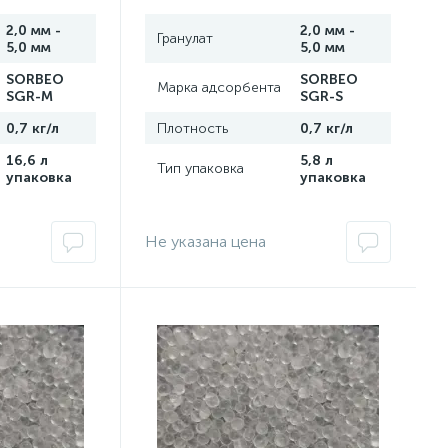
2,0 мм -
2,0 мм -
Гранулат
5,0 мм
5,0 мм
SORBEO
SORBEO
Марка адсорбента
SGR-M
SGR-S
0,7 кг/л
Плотность
0,7 кг/л
16,6 л
5,8 л
Тип упаковка
упаковка
упаковка
Не указана цена