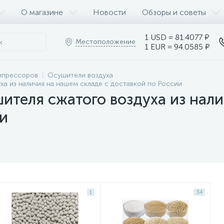
О магазине
Новости
Обзоры и советы
1 USD = 81.4077 ₽
Местоположение
1 EUR = 94.0585 ₽
мпрессоров
Осушители воздуха
а из наличия на нашем складе с доставкой по России
ителя сжатого воздуха из нали
и
1
34