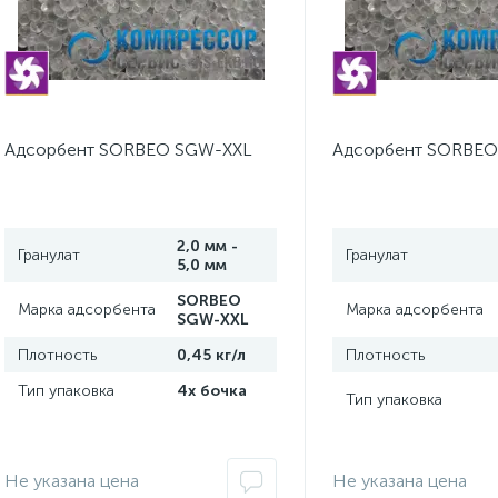
Адсорбент SORBEO SGW-XXL
Адсорбент SORBEO
2,0 мм -
Гранулат
Гранулат
5,0 мм
SORBEO
Марка адсорбента
Марка адсорбента
SGW-XXL
Плотность
0,45 кг/л
Плотность
Тип упаковка
4х бочка
Тип упаковка
Не указана цена
Не указана цена