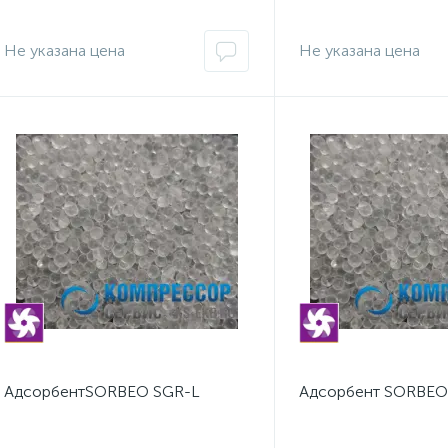
Не указана цена
Не указана цена
АдсорбентSORBEO SGR-L
Адсорбент SORBEO