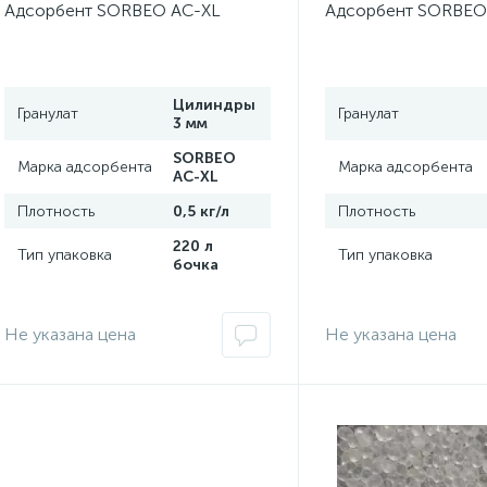
Адсорбент SORBEO AC-XL
Адсорбент SORBEO
Цилиндры
Гранулат
Гранулат
3 мм
SORBEO
Марка адсорбента
Марка адсорбента
AC-XL
Плотность
0,5 кг/л
Плотность
220 л
Тип упаковка
Тип упаковка
бочка
Не указана цена
Не указана цена