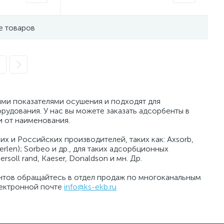
е товаров
ми показателями осушения и подходят для
дования. У нас вы можете заказать адсорбенты в
и от наименования.
 и Российских производителей, таких как: Axsorb,
rlen); Sorbeo и др., для таких адсорбционных
ersoll rand, Kaeser, Donaldson и мн. Др.
нтов обращайтесь в отдел продаж по многоканальным
электронной почте
info@ks-ekb.ru