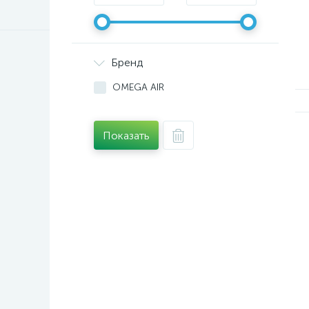
Бренд
OMEGA AIR
Показать