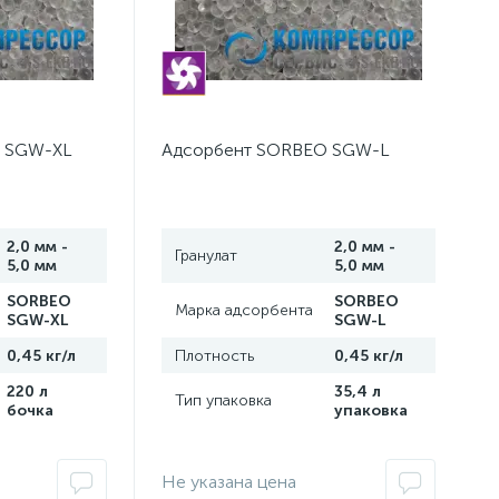
 SGW-XL
Адсорбент SORBEO SGW-L
2,0 мм -
2,0 мм -
Гранулат
5,0 мм
5,0 мм
SORBEO
SORBEO
Марка адсорбента
SGW-XL
SGW-L
0,45 кг/л
Плотность
0,45 кг/л
220 л
35,4 л
Тип упаковка
бочка
упаковка
Не указана цена