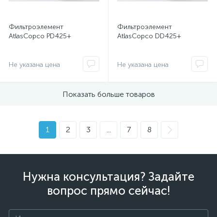
Фильтроэлемент
Фильтроэлемент
AtlasCopco PD425+
AtlasCopco DD425+
Не указана цена
Не указана цена
Показать больше товаров
1
2
3
...
7
8
Нужна консультация? Задайте
вопрос прямо сейчас!