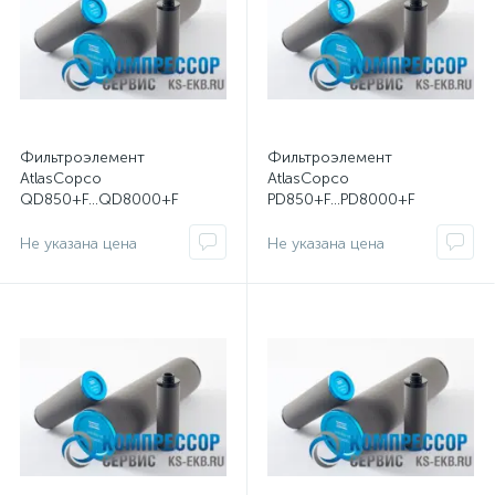
Фильтроэлемент
Фильтроэлемент
AtlasCopco
AtlasCopco
QD850+F...QD8000+F
PD850+F...PD8000+F
Не указана цена
Не указана цена