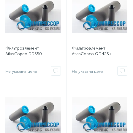
Фильтроэлемент
Фильтроэлемент
AtlasCopco DD550+
AtlasCopco QD425+
Не указана цена
Не указана цена