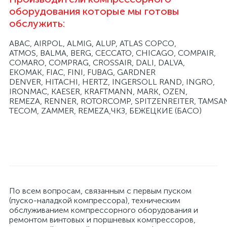
оборудования которые мы готовы
обслужить:
ABAC, AIRPOL, ALMIG, ALUP, ATLAS COPCO,
ATMOS, BALMA, BERG, CECCATO, CHICAGO, COMPAIR,
COMARO, COMPRAG, CROSSAIR, DALI, DALVA,
EKOMAK, FIAC, FINI, FUBAG, GARDNER
DENVER, HITACHI, HERTZ, INGERSOLL RAND, INGRO,
IRONMAC, KAESER, KRAFTMANN, MARK, OZEN,
REMEZA, RENNER, ROTORCOMP, SPITZENREITER, TAMSA
TECOM, ZAMMER, REMEZA,ЧКЗ, БЕЖЕЦКИЕ (БАСО)
По всем вопросам, связанным с первым пуском
(пуско-наладкой компрессора), техническим
обслуживанием компрессорного оборудования и
ремонтом винтовых и поршневых компрессоров,