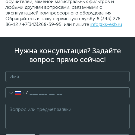
осушителей, заменой магистральных фильтров и
любыми другими вопросами, связанными с
эксплуатацией компрессорного оборудования .
Обращайтесь в нашу сервисную службу. 8 (343) 278-
86-12 / +7(343)268-59-95 или пишите
info@ks-ekb.ru
Нужна консультация? Задайте
вопрос прямо сейчас!
+7