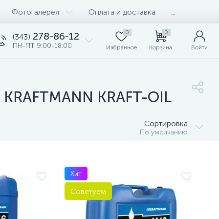
Фотогалерея
Оплата и доставка
...
0
0
278-86-12
(343)
ПН-ПТ 9:00-18:00
Избранное
Корзина
Войти
в KRAFTMANN KRAFT-OIL
Сортировка
По умолчанию
Хит
Советуем