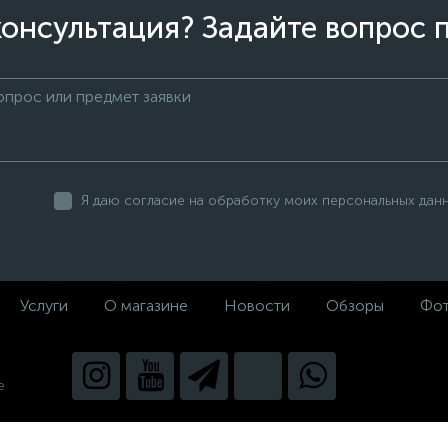
онсультация? Задайте вопрос 
Я даю согласие на обработку моих персональных дан
Услуги
О магазине
Новости
Обзоры
Фот
е