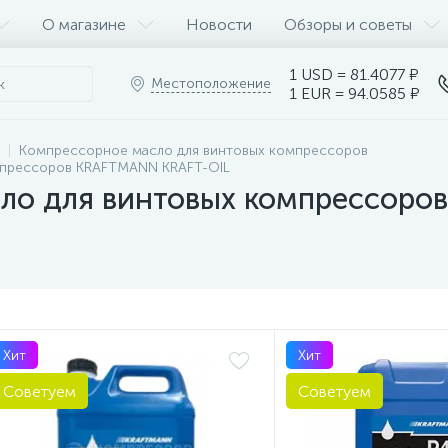
О магазине
Новости
Обзоры и советы
1 USD = 81.4077 ₽
Местоположение
1 EUR = 94.0585 ₽
Компрессорное масло для винтовых компрессоров
мпрессоров KRAFTMANN KRAFT-OIL
ло для винтовых компрессоро
Хит
Хит
Советуем
Советуем