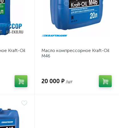
е Kraft-Oil
Масло компрессорное Kraft-Oil
M46
20 000 ₽
/шт