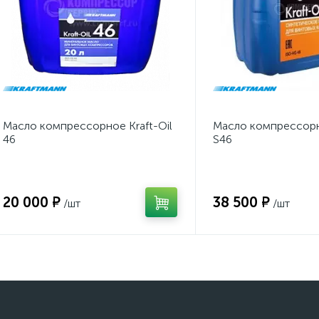
Масло компрессорное Kraft-Oil
Масло компрессорно
46
S46
20 000 ₽
38 500 ₽
/шт
/шт