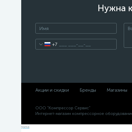
Нужна к
+7
Акции и скидки
Бренды
Магазины
ООО "Компрессор Сервис"
Интернет-магазин компрессорное оборудовани