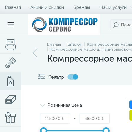
Главная
Акции и скидки
Бренды
Наши услуги
Главная
Каталог
Компрессорные масла
Компрессорное масло для винтовых ко
Компрессорное мас
Фильтр
Розничная цена
-