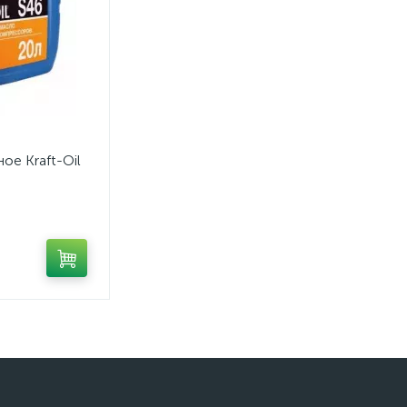
е Kraft-Oil