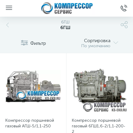
6ГШ
6ГШ
Сортировка
Фильтр
По умолчанию
Компрессор поршневой
Компрессор поршневой
газовый АГШ-5/1,1-250
газовый 6ГШ1,6-2/1,1-200-
2