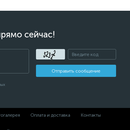
прямо сейчас!
Отправить сообщение
ных
огалерея
Оплата и доставка
Контакты