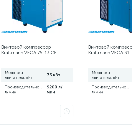
Винтовой компрессор
Винтовой компрес
Kraftmann VEGA 75-13 CF
Kraftmann VEGA 31-
Мощность
Мощность
75 кВт
двигателя, кВт
двигателя, кВт
Производительность,
9200 л/
Производительность
л/мин
мин
л/мин