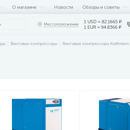
О магазине
Новости
Обзоры и советы
1 USD = 82.1665 ₽
Местоположение
1 EUR = 94.8366 ₽
оры
Винтовые компрессоры
Винтовые компрессоры Kraftmann