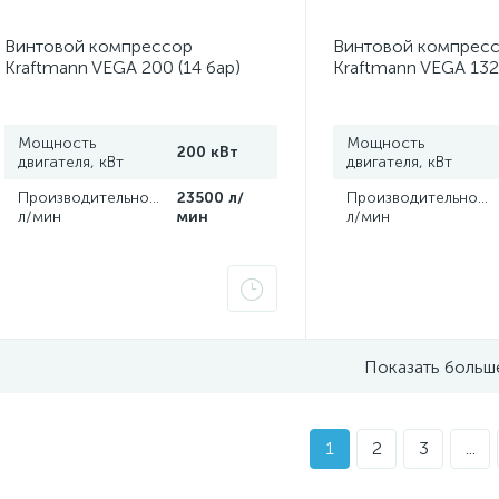
Винтовой компрессор
Винтовой компрес
Kraftmann VEGA 200 (14 бар)
Kraftmann VEGA 132 
Мощность
Мощность
200 кВт
двигателя, кВт
двигателя, кВт
Производительность,
23500 л/
Производительность
л/мин
мин
л/мин
Показать больш
1
2
3
...