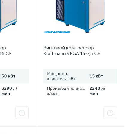
сор
Винтовой компрессор
15 CF
Kraftmann VEGA 15-7,5 CF
Мощность
30 кВт
15 кВт
двигателя, кВт
,
3290 л/
Производительность,
2240 л/
мин
л/мин
мин