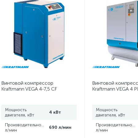
Винтовой компрессор
Винтовой компрес
Kraftmann VEGA 4-7,5 CF
Kraftmann VEGA 4 P
(13 бар)
Мощность
Мощность
4 кВт
двигателя, кВт
двигателя, кВт
Производительность,
Производительность
690 л/мин
л/мин
л/мин