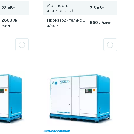
Мощность
22 кВт
7.5 кВт
двигателя, кВт
,
2660 л/
Производительность,
860 л/мин
мин
л/мин