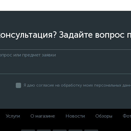
онсультация? Задайте вопрос 
Я даю согласие на обработку моих персональных дан
Услуги
О магазине
Новости
Обзоры
Фот