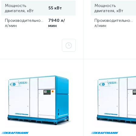
Мощность
Мощность
55 кВт
двигателя, кВт
двигателя, кВт
Производительность,
7940 л/
Производительность
л/мин
мин
л/мин