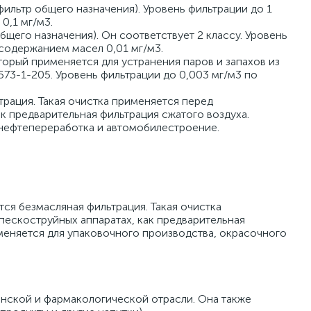
(фильтр общего назначения). Уровень фильтрации до 1
0,1 мг/м3.
бщего назначения). Он соответствует 2 классу. Уровень
 содержанием масел 0,01 мг/м3.
торый применяется для устранения паров и запахов из
573-1-205. Уровень фильтрации до 0,003 мг/м3 по
трация. Такая очистка применяется перед
к предварительная фильтрация сжатого воздуха.
 нефтепереработка и автомобилестроение.
ся безмасляная фильтрация. Такая очистка
пескоструйных аппаратах, как предварительная
меняется для упаковочного производства, окрасочного
нской и фармакологической отрасли. Она также