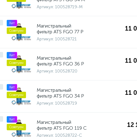
Артикул:
100528719-M
Хит
Магистральный
11 
фильтр ATS FGO 77 P
Советуем
Артикул:
100528721
Хит
Магистральный
11 
фильтр ATS FGO 36 P
Советуем
Артикул:
100528720
Хит
Магистральный
11 
фильтр ATS FGO 34 P
Советуем
Артикул:
100528719
Хит
Магистральный
12 
фильтр ATS FGO 119 C
Советуем
Артикул:
100528722-C