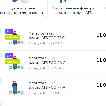
Водо-масляные
Магистральные фильтры
сепараторы для очистки
сжатого воздуха ATS
конденсата ATS
Хит
Магистральный
11 
фильтр ATS FGO 77 C
Советуем
Артикул:
100528721-C
Хит
Магистральный
11 
фильтр ATS FGO 36 C
Советуем
Артикул:
100528720-C
Магистральный
11 
фильтр ATS FGO 77 H
Артикул:
100528721-H