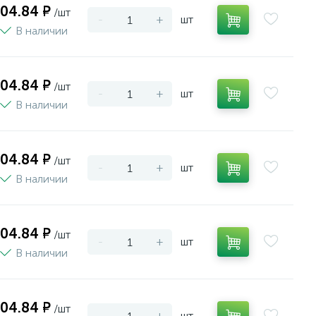
004.84 ₽
/шт
-
+
шт
В наличии
004.84 ₽
/шт
-
+
шт
В наличии
004.84 ₽
/шт
-
+
шт
В наличии
004.84 ₽
/шт
-
+
шт
В наличии
004.84 ₽
/шт
-
+
шт