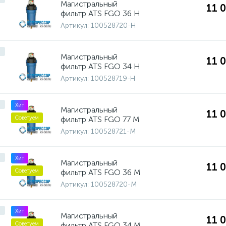
Магистральный
11 
фильтр ATS FGO 36 H
Артикул:
100528720-H
Магистральный
11 
фильтр ATS FGO 34 H
Артикул:
100528719-H
Хит
Магистральный
11 
фильтр ATS FGO 77 M
Советуем
Артикул:
100528721-M
Хит
Магистральный
11 
фильтр ATS FGO 36 M
Советуем
Артикул:
100528720-M
Хит
Магистральный
11 
фильтр ATS FGO 34 M
Советуем