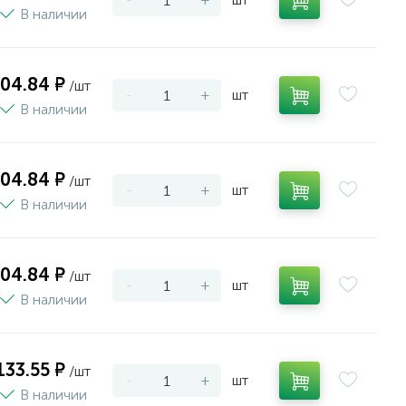
В наличии
004.84 ₽
/шт
-
+
шт
В наличии
004.84 ₽
/шт
-
+
шт
В наличии
004.84 ₽
/шт
-
+
шт
В наличии
133.55 ₽
/шт
-
+
шт
В наличии