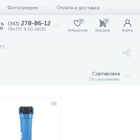
Фотогалерея
Оплата и доставка
...
0
0
278-86-12
(343)
ПН-ПТ 9:00-18:00
Избранное
Корзина
Войти
TS
Сортировка
По умолчанию
15