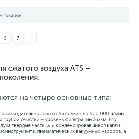
е товаров
6
7
я сжатого воздуха ATS –
поколения.
ются на четыре основные типа:
производительностью от 567 л/мин до 500 000 л/мин.,
р грубой очистки – уровень фильтрации 3 мкм. Его
здуха твердые частицы и конденсировавшиеся капли.
моинструмента, пневматических вакуумных насосов, а