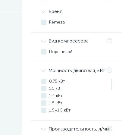
Бренд
Remeza
Вид компрессора
Поршневой
Мощность двигателя, кВт
0.75 кВт
1.1 кВт
1.4 кВт
1.5 кВт
1.5+1.5 кВт
2.2 кВт
2.8 кВт
Производительность, л/мин
3 кВт