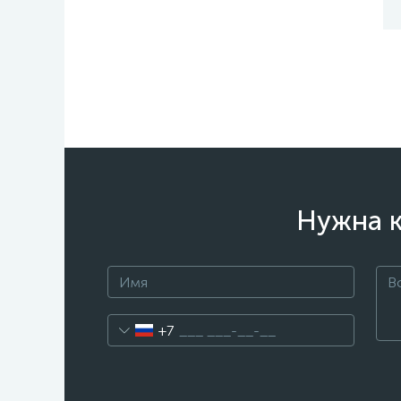
Нужна к
+7