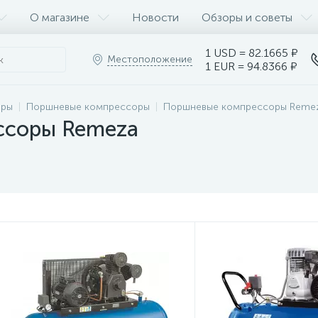
О магазине
Новости
Обзоры и советы
1 USD = 82.1665 ₽
Местоположение
1 EUR = 94.8366 ₽
оры
Поршневые компрессоры
Поршневые компрессоры Reme
ссоры Remeza