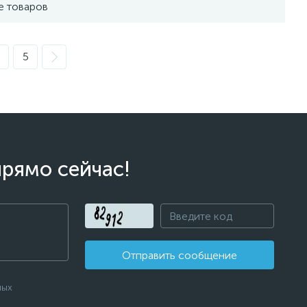
е товаров
5
прямо сейчас!
Отправить сообщение
ных