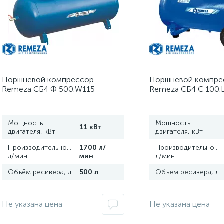
Поршневой компрессор
Поршневой компре
Remeza СБ4 Ф 500.W115
Remeza СБ4 С 100.
Мощность
Мощность
11 кВт
двигателя, кВт
двигателя, кВт
Производительность,
1700 л/
Производительность
л/мин
мин
л/мин
Объём ресивера, л
500 л
Объём ресивера, л
Не указана цена
Не указана цена