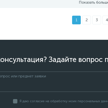
Показать больш
1
2
3
4
онсультация? Задайте вопрос 
Я даю согласие на обработку моих персональных дан