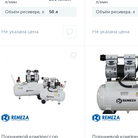
л/мин
л/мин
Объём ресивера, л
50 л
Объём ресивера, л
Не указана цена
Не указана цена
Поршневой компрессор
Поршневой компре