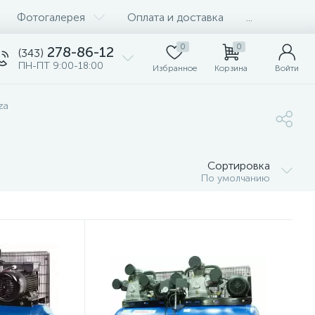
Фотогалерея
Оплата и доставка
...
0
0
278-86-12
(343)
ПН-ПТ 9:00-18:00
Избранное
Корзина
Войти
za
Сортировка
По умолчанию