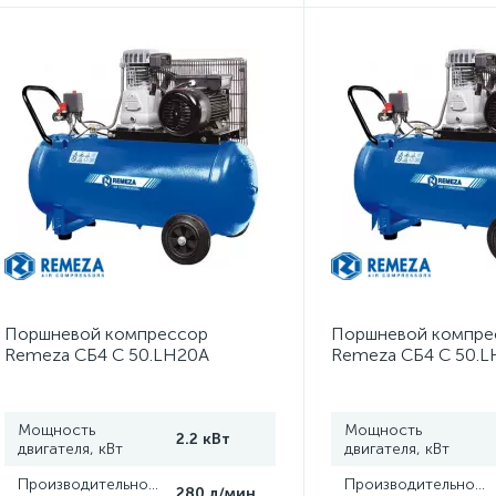
Поршневой компрессор
Поршневой компре
Remeza СБ4 С 50.LH20А
Remeza СБ4 С 50.L
Мощность
Мощность
2.2 кВт
двигателя, кВт
двигателя, кВт
Производительность,
Производительность
280 л/мин