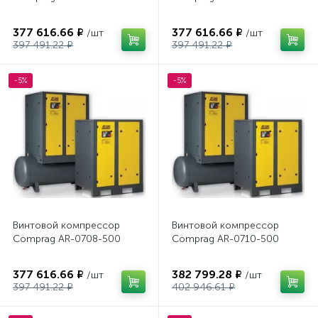
377 616.66 ₽
377 616.66 ₽
/шт
/шт
397 491.22 ₽
397 491.22 ₽
-5%
-5%
Винтовой компрессор
Винтовой компрессор
Comprag AR-0708-500
Comprag AR-0710-500
377 616.66 ₽
382 799.28 ₽
/шт
/шт
397 491.22 ₽
402 946.61 ₽