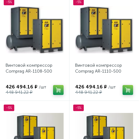
-5%
-5%
Винтовой компрессор
Винтовой компрессор
Comprag AR-1108-500
Comprag AR-1110-500
426 494.16 ₽
426 494.16 ₽
/шт
/шт
448 941.22 ₽
448 941.22 ₽
-5%
-5%