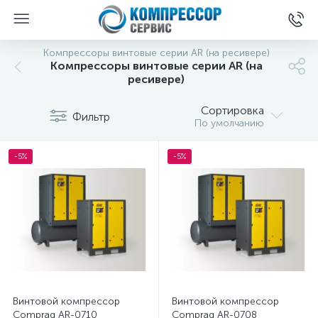
Компрессоры винтовые серии AR (на ресивере)
Компрессоры винтовые серии AR (на
ресивере)
Сортировка
Фильтр
По умолчанию
-5%
-5%
Винтовой компрессор
Винтовой компрессор
Comprag AR-0710
Comprag AR-0708