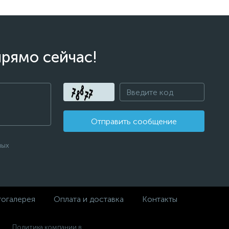
прямо сейчас!
Отправить сообщение
ных
огалерея
Оплата и доставка
Контакты
Политика компании в