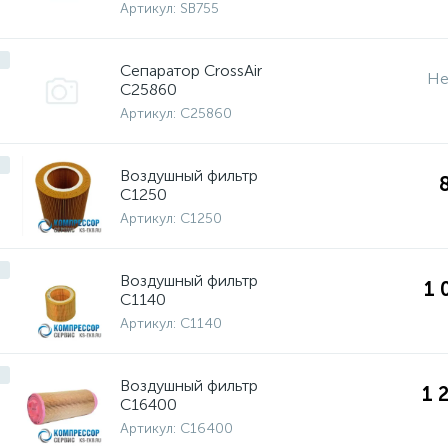
Артикул:
SB755
Cепаратор CrossAir
Не
C25860
Артикул:
C25860
Воздушный фильтр
C1250
Артикул:
C1250
Воздушный фильтр
1 
C1140
Артикул:
C1140
Воздушный фильтр
1 
C16400
Артикул:
C16400