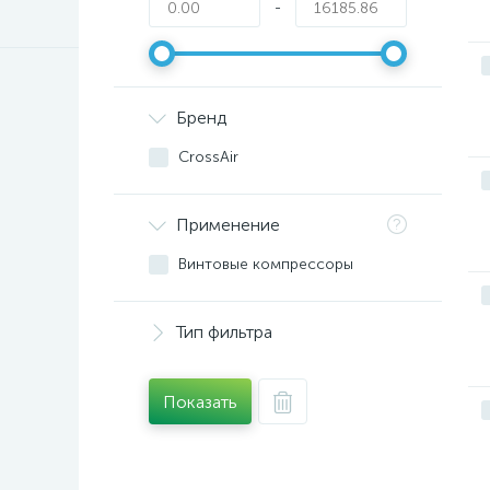
-
Бренд
CrossAir
Применение
Винтовые компрессоры
Тип фильтра
Показать