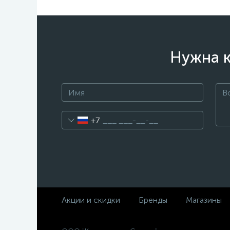
Нужна к
+7
Акции и скидки
Бренды
Магазины