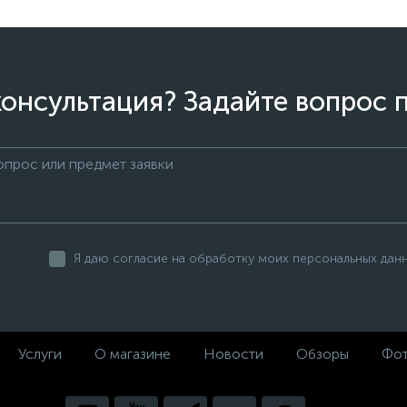
онсультация? Задайте вопрос 
Я даю согласие на обработку моих персональных дан
Услуги
О магазине
Новости
Обзоры
Фот