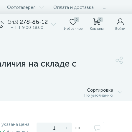
Фотогалерея
Оплата и доставка
...
0
0
278-86-12
(343)
ПН-ПТ 9:00-18:00
Избранное
Корзина
Войти
личия на складе с
Сортировка
По умолчанию
 указана цена
-
+
шт
В наличии