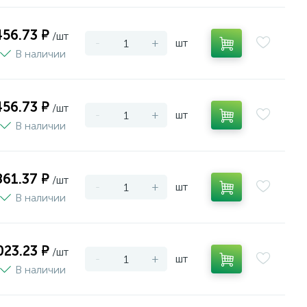
456.73 ₽
/шт
-
+
шт
В наличии
456.73 ₽
/шт
-
+
шт
В наличии
861.37 ₽
/шт
-
+
шт
В наличии
023.23 ₽
/шт
-
+
шт
В наличии