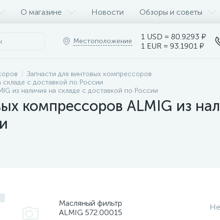
О магазине
Новости
Обзоры и советы
1 USD = 80.9293 ₽
Местоположение
1 EUR = 93.1901 ₽
соров
Запчасти для винтовых компрессоров
 складе с доставкой по России
IG из наличия на складе с доставкой по России
ых компрессоров ALMIG из нал
и
Масляный фильтр
Не
ALMIG 572.00015