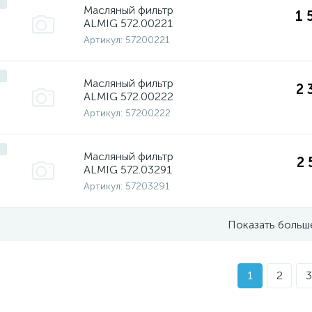
Масляный фильтр
1 
ALMIG 572.00221
Артикул:
57200221
Масляный фильтр
2 
ALMIG 572.00222
Артикул:
57200222
Масляный фильтр
2 
ALMIG 572.03291
Артикул:
57203291
Показать больш
1
2
3