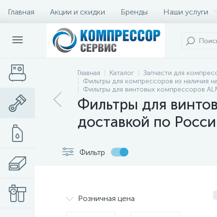
Главная
Акции и скидки
Бренды
Наши услуги
Главная
Каталог
Запчасти для компрес
Фильтры для компрессоров из наличия на
Фильтры для винтовых компрессоров ALM
Фильтры для винтов
доставкой по Росси
Фильтр
Розничная цена