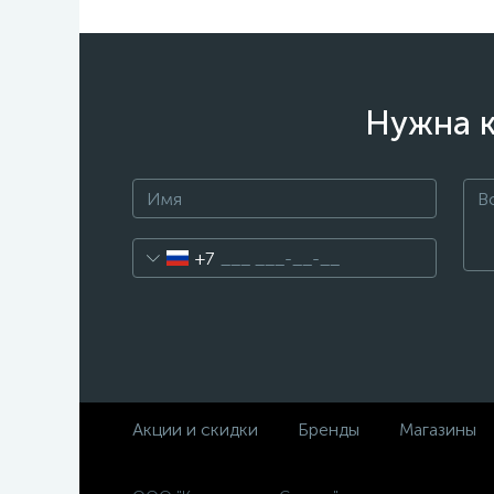
Нужна к
+7
Акции и скидки
Бренды
Магазины