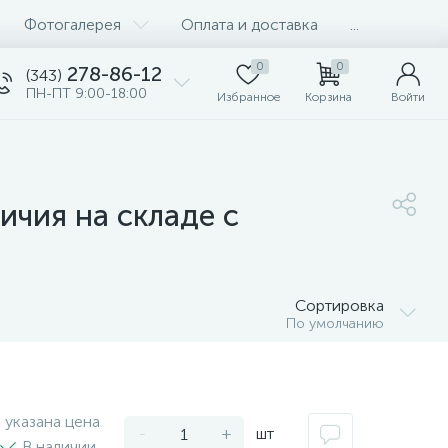
Фотогалерея
Оплата и доставка
...
0
0
278-86-12
(343)
ПН-ПТ 9:00-18:00
Избранное
Корзина
Войти
ичия на складе с
Сортировка
По умолчанию
 указана цена
-
+
шт
В наличии