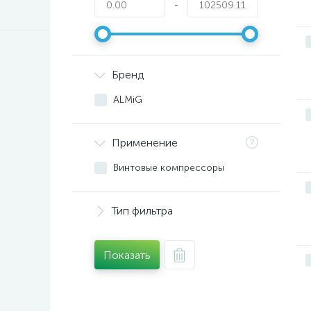
-
Бренд
ALMiG
Применение
Винтовые компрессоры
Тип фильтра
Показать