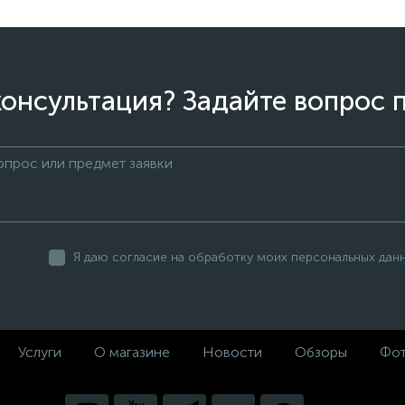
онсультация? Задайте вопрос 
Я даю согласие на обработку моих персональных дан
Услуги
О магазине
Новости
Обзоры
Фот