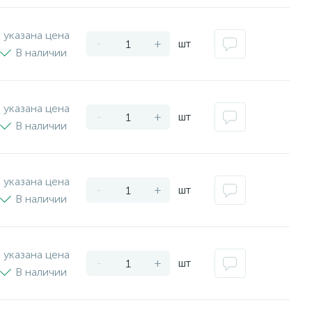
 указана цена
-
+
шт
В наличии
 указана цена
-
+
шт
В наличии
 указана цена
-
+
шт
В наличии
 указана цена
-
+
шт
В наличии