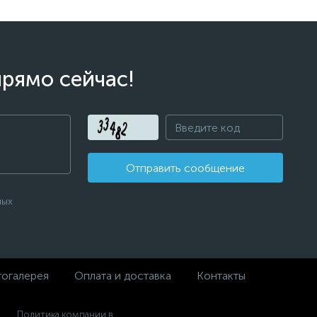
прямо сейчас!
Отправить сообщение
ных
огалерея
Оплата и доставка
Контакты
Политика компании в