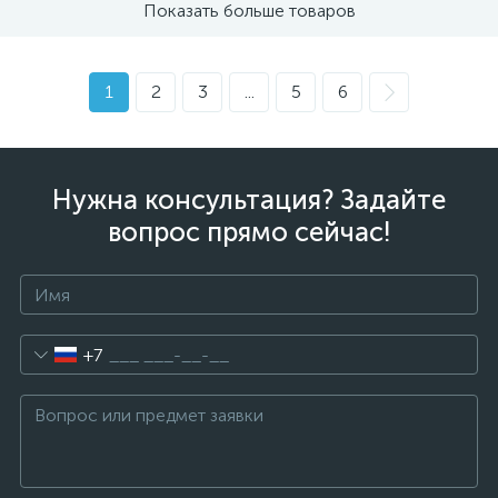
Показать больше товаров
1
2
3
...
5
6
Нужна консультация? Задайте
вопрос прямо сейчас!
+7