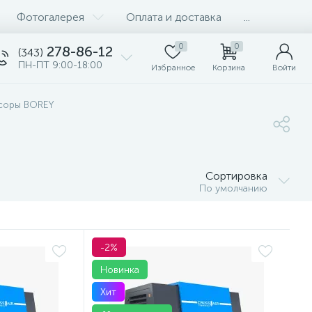
Фотогалерея
Оплата и доставка
...
0
0
278-86-12
(343)
ПН-ПТ 9:00-18:00
Избранное
Корзина
Войти
соры BOREY
Сортировка
По умолчанию
-2%
Новинка
Хит