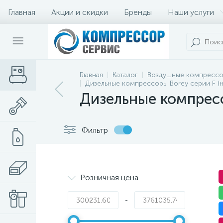
Главная
Акции и скидки
Бренды
Наши услуги
Главная
Каталог
Воздушные компресс
Дизельные компрессоры Borey серии F (н
Дизельные компресс
Фильтр
Розничная цена
-