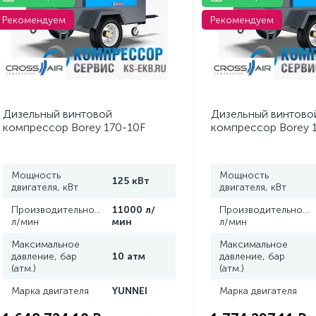
Рекомендуем
Рекомендуем
Дизельный винтовой
Дизельный винтово
компрессор Borey 170-10F
компрессор Borey 
Мощность
Мощность
125 кВт
двигателя, кВт
двигателя, кВт
Производительность,
11000 л/
Производительность
л/мин
мин
л/мин
Максимальное
Максимальное
давление, бар
10 атм
давление, бар
(атм.)
(атм.)
Марка двигателя
YUNNEI
Марка двигателя