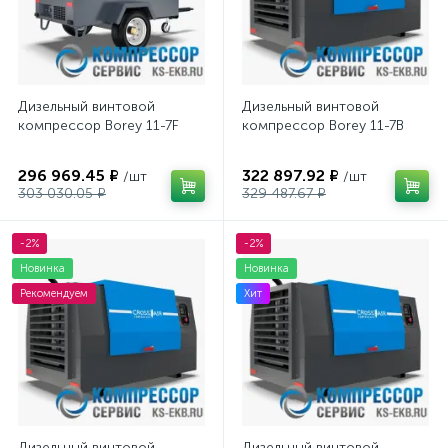
Дизельный винтовой
Дизельный винтовой
компрессор Borey 11-7F
компрессор Borey 11-7B
296 969.45 ₽
322 897.92 ₽
/шт
/шт
303 030.05 ₽
329 487.67 ₽
-2%
-2%
Новинка
Новинка
Рекомендуем
Хит
Дизельный винтовой
Дизельный винтовой