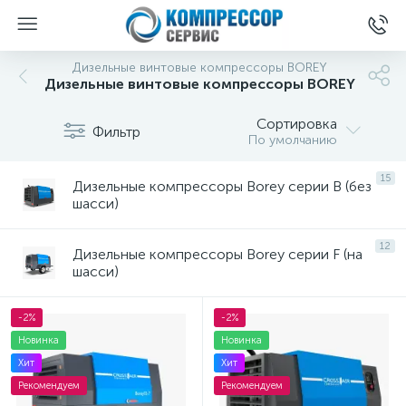
Дизельные винтовые компрессоры BOREY
Дизельные винтовые компрессоры BOREY
Сортировка
Фильтр
По умолчанию
15
Дизельные компрессоры Borey серии B (без
шасси)
12
Дизельные компрессоры Borey серии F (на
шасси)
-2%
-2%
Новинка
Новинка
Хит
Хит
Рекомендуем
Рекомендуем