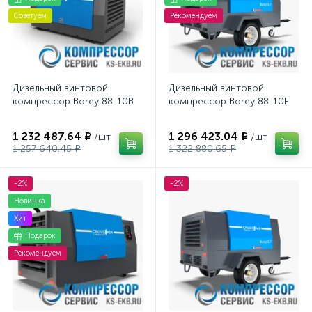
Советуем
Рекомендуем
Дизельный винтовой
Дизельный винтовой
компрессор Borey 88-10B
компрессор Borey 88-10F
1 232 487.64 ₽
1 296 423.04 ₽
/шт
/шт
1 257 640.45 ₽
1 322 880.65 ₽
-2%
-2%
Новинка
Хит
Подарок
Рекомендуем