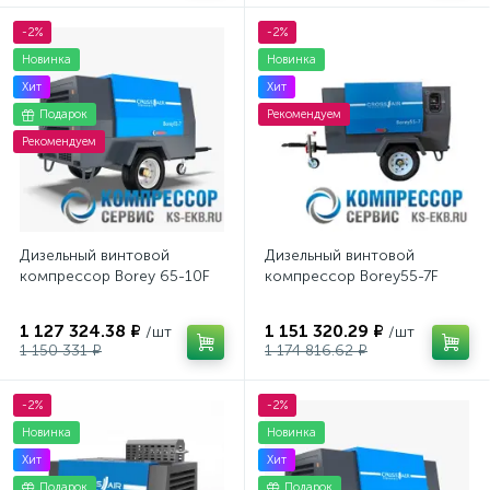
-2%
-2%
Новинка
Новинка
Хит
Хит
Подарок
Рекомендуем
Рекомендуем
Дизельный винтовой
Дизельный винтовой
компрессор Borey 65-10F
компрессор Borey55-7F
1 127 324.38 ₽
1 151 320.29 ₽
/шт
/шт
1 150 331 ₽
1 174 816.62 ₽
-2%
-2%
Новинка
Новинка
Хит
Хит
Подарок
Подарок