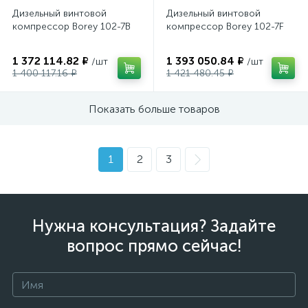
Дизельный винтовой
Дизельный винтовой
компрессор Borey 102-7B
компрессор Borey 102-7F
1 372 114.82 ₽
1 393 050.84 ₽
/шт
/шт
1 400 117.16 ₽
1 421 480.45 ₽
Показать больше товаров
1
2
3
Нужна консультация? Задайте
вопрос прямо сейчас!