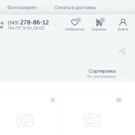
Фотогалерея
Оплата и доставка
...
0
0
278-86-12
(343)
ПН-ПТ 9:00-18:00
Избранное
Корзина
Войти
Сортировка
По умолчанию
6
15