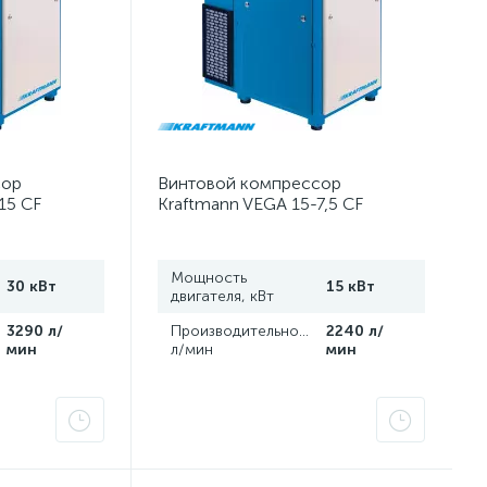
сор
Винтовой компрессор
15 CF
Kraftmann VEGA 15-7,5 CF
Мощность
30 кВт
15 кВт
двигателя, кВт
,
3290 л/
Производительность,
2240 л/
мин
л/мин
мин