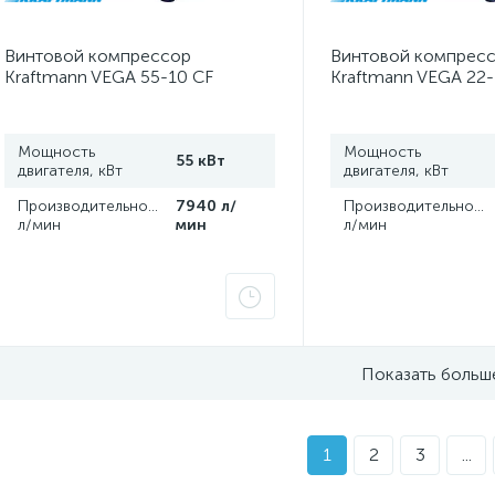
Винтовой компрессор
Винтовой компрес
Kraftmann VEGA 55-10 CF
Kraftmann VEGA 22-
Мощность
Мощность
55 кВт
двигателя, кВт
двигателя, кВт
Производительность,
7940 л/
Производительность
л/мин
мин
л/мин
Показать больш
1
2
3
...