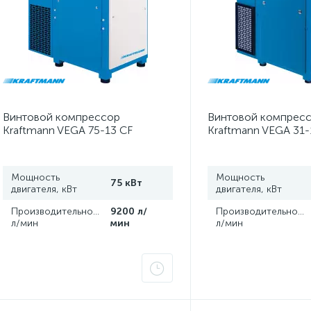
Винтовой компрессор
Винтовой компрес
Kraftmann VEGA 75-13 CF
Kraftmann VEGA 31-
Мощность
Мощность
75 кВт
двигателя, кВт
двигателя, кВт
Производительность,
9200 л/
Производительность
л/мин
мин
л/мин