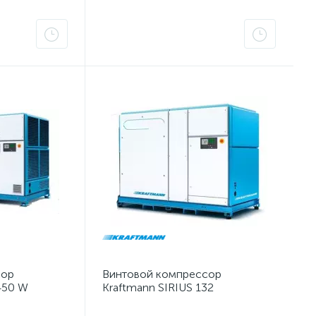
сор
Винтовой компрессор
450 W
Kraftmann SIRIUS 132