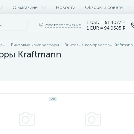
О магазине
Новости
Обзоры и советы
1 USD = 81.4077 ₽
Местоположение
1 EUR = 94.0585 ₽
оры
Винтовые компрессоры
Винтовые компрессоры Kraftmann
оры Kraftmann
28