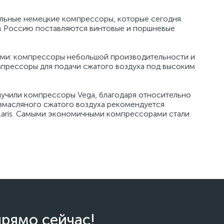
льные немецкие компрессоры, которые сегодня
 в Россию поставляются винтовые и поршневые
ми: компрессоры небольшой производительности и
прессоры для подачи сжатого воздуха под высоким
учили компрессоры Vega, благодаря относительно
змасляного сжатого воздуха рекомендуется
laris. Самыми экономичными компрессорами стали
прямо сейчас!