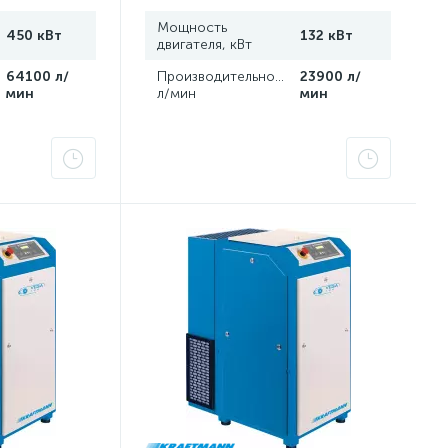
Мощность
450 кВт
132 кВт
двигателя, кВт
,
64100 л/
Производительность,
23900 л/
мин
л/мин
мин