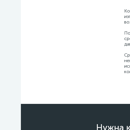
4100 л/мин
4120 л/мин
Ко
4200 -15750 л/мин
из
во
4200 -17740 л/мин
4200 -20000 л/мин
По
4380 л/мин
ср
4420 л/мин
да
4530 - 16560 л/мин
Ср
4530 - 18780 л/мин
не
4600 л/мин
ис
4610 л/мин
ко
4660 л/мин
4990 л/мин
5010 л/мин
5150 л/мин
5160 л/мин
5200 л/мин
5220 л/мин
Нужна к
5500 л/мин