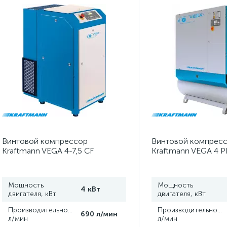
Винтовой компрессор
Винтовой компрес
Kraftmann VEGA 4-7,5 CF
Kraftmann VEGA 4 P
(13 бар)
Мощность
Мощность
4 кВт
двигателя, кВт
двигателя, кВт
Производительность,
Производительность
690 л/мин
л/мин
л/мин