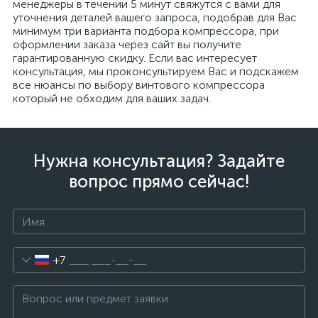
менеджеры в течении 5 минут свяжутся с вами для
уточнения деталей вашего запроса, подобрав для Вас
минимум три варианта подбора компрессора, при
оформлении заказа через сайт вы получите
гарантированную скидку. Если вас интересует
консультация, мы проконсультируем Вас и подскажем
все нюансы по выбору винтового компрессора
который не обходим для ваших задач.
Нужна консультация? Задайте
вопрос прямо сейчас!
+7