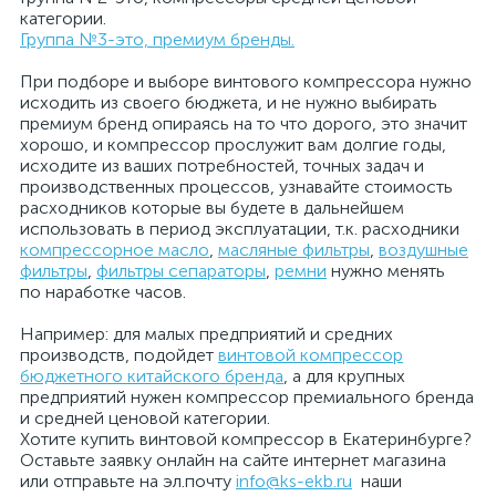
категории.
Группа №3-это, премиум бренды.
При подборе и выборе винтового компрессора нужно
исходить из своего бюджета, и не нужно выбирать
премиум бренд опираясь на то что дорого, это значит
хорошо, и компрессор прослужит вам долгие годы,
исходите из ваших потребностей, точных задач и
производственных процессов, узнавайте стоимость
расходников которые вы будете в дальнейшем
использовать в период эксплуатации, т.к. расходники
компрессорное масло
,
масляные фильтры
,
воздушные
фильтры
,
фильтры сепараторы
,
ремни
нужно менять
по наработке часов.
Например: для малых предприятий и средних
производств, подойдет
винтовой компрессор
бюджетного китайского бренда
, а для крупных
предприятий нужен компрессор премиального бренда
и средней ценовой категории.
Хотите купить винтовой компрессор в Екатеринбурге?
Оставьте заявку онлайн на сайте интернет магазина
или отправьте на эл.почту
info@ks-ekb.ru
наши