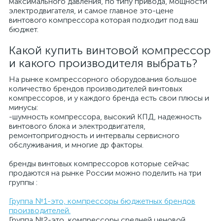
максимального давления, по типу привода, мощности
электродвигателя, и самое главное это-цене
винтового компрессора которая подходит под ваш
бюджет.
Какой купить винтовой компрессор
и какого производителя выбрать?
На рынке компрессорного оборудования большое
количество брендов производителей винтовых
компрессоров, и у каждого бренда есть свои плюсы и
минусы:
-шумность компрессора, высокий КПД, надежность
винтового блока и электродвигателя,
ремонтопригодность и интервалы сервисного
обслуживания, и многие др факторы.
бренды винтовых компрессоров которые сейчас
продаются на рынке России можно поделить на три
группы :
Группа №1-это, компрессоры бюджетных брендов
производителей.
Группа №2-это, компрессоры средней ценовой