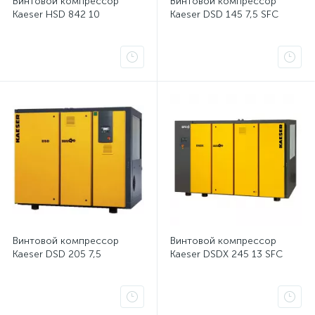
Винтовой компрессор
Винтовой компрессор
Kaeser HSD 842 10
Kaeser DSD 145 7,5 SFC
Винтовой компрессор
Винтовой компрессор
Kaeser DSD 205 7,5
Kaeser DSDX 245 13 SFC