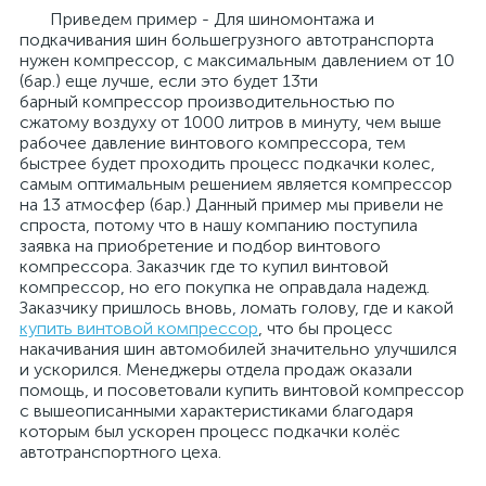
Приведем пример - Для шиномонтажа и
подкачивания шин большегрузного автотранспорта
нужен компрессор, с максимальным давлением от 10
(бар.) еще лучше, если это будет 13ти
барный компрессор производительностью по
сжатому воздуху от 1000 литров в минуту, чем выше
рабочее давление винтового компрессора, тем
быстрее будет проходить процесс подкачки колес,
самым оптимальным решением является компрессор
на 13 атмосфер (бар.) Данный пример мы привели не
спроста, потому что в нашу компанию поступила
заявка на приобретение и подбор винтового
компрессора. Заказчик где то купил винтовой
компрессор, но его покупка не оправдала надежд.
Заказчику пришлось вновь, ломать голову, где и какой
купить винтовой компрессор
, что бы процесс
накачивания шин автомобилей значительно улучшился
и ускорился. Менеджеры отдела продаж оказали
помощь, и посоветовали купить винтовой компрессор
с вышеописанными характеристиками благодаря
которым был ускорен процесс подкачки колёс
автотранспортного цеха.