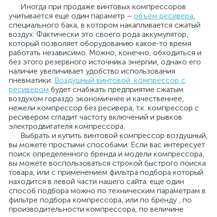
Иногда при продаже винтовых компрессоров
учитывается еще один параметр –
объем ресивера
,
специального бака, в котором накапливается сжатый
воздух. Фактически это своего рода аккумулятор,
который позволяет оборудованию какое-то время
работать независимо. Можно, конечно, обходиться и
без этого резервного источника энергии, однако его
наличие увеличивает удобство использования
пневматики.
Воздушный винтовой компрессор с
ресивером
будет снабжать предприятие сжатым
воздухом гораздо экономичнее и качественнее,
нежели компрессор без ресивера, т.к. компрессор с
ресивером сгладит частоту включений и рывков
электродвигателя компрессора.
Выбрать и купить винтовой компрессор воздушный,
вы можете простыми способами: Если вас интересует
поиск определенного бренда и модели компрессора,
вы можете воспользоваться строкой быстрого поиска
товара, или с применением фильтра подбора который
находится в левой части нашего сайта. еще один
способ подбора можно по техническим параметрам в
фильтре подбора компрессора, или по бренду , по
производительности компрессора, по величине