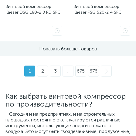
Винтовой компрессор
Винтовой компрессор
Kaeser DSG 180-2 8 RD SFC
Kaeser FSG 520-2 4 SFC
Показать больше товаров
1
2
3
...
675
676
Как выбрать винтовой компрессор
по производительности?
Сегодня и на предприятиях, и на строительных
площадках постоянно эксплуатируются различные
инструменты, использующие энергию сжатого
воздуха. Это могут быть гвоздезабивные, продувочные,