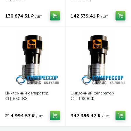
130 874.51 ₽
142 539.41 ₽
/шт
/шт
Циклонный сепаратор
Циклонный сепаратор
СЦ-6500Ф
СЦ-10800Ф
214 994.57 ₽
347 386.47 ₽
/шт
/шт