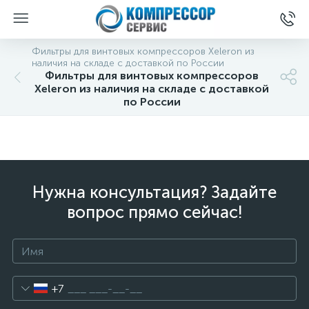
Фильтры для винтовых компрессоров Xeleron из
наличия на складе с доставкой по России
Фильтры для винтовых компрессоров
Xeleron из наличия на складе с доставкой
по России
Нужна консультация? Задайте
вопрос прямо сейчас!
+7