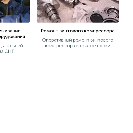
уживание
Ремонт винтового компрессора
орудования
Оперативный ремонт винтового
ды по всей
компрессора в сжатые сроки
ам СНГ