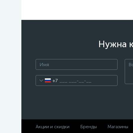
Нужна к
+7
Акции и скидки
Бренды
Магазины