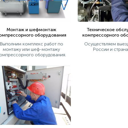
Монтаж и шефмонтаж
Техническое обсл
омпрессорного оборудования
компрессорного об
Выполним комплекс работ по
Осуществляем выез
монтажу или шеф-монтажу
России и стран
омпрессорного оборудования.