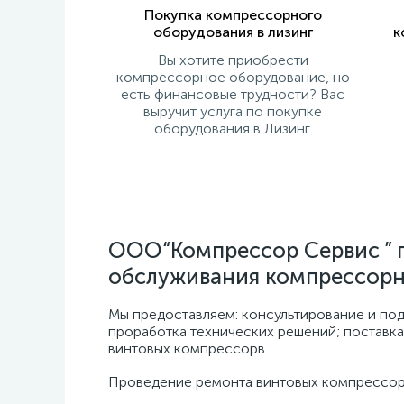
Покупка компрессорного
оборудования в лизинг
к
Вы хотите приобрести
компрессорное оборудование, но
есть финансовые трудности? Вас
выручит услуга по покупке
оборудования в Лизинг.
ООО“Компрессор Сервис ” п
обслуживания компрессорн
Мы предоставляем: консультирование и по
проработка технических решений; поставк
винтовых компрессорв.
Проведение ремонта винтовых компрессоро