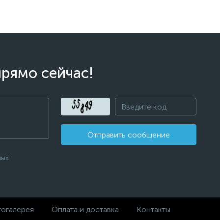
прямо сейчас!
Отправить сообщение
ных
огалерея
Оплата и доставка
Контакты