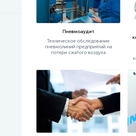
Пневмоаудит
к
Техническое обследование
пневмолиний предприятий на
потери сжатого воздуха
к