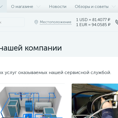
О магазине
Новости
Обзоры и советы
1 USD = 81.4077 ₽
Местоположение
1 EUR = 94.0585 ₽
 нашей компании
х услуг оказываемых нашей сервисной службой.