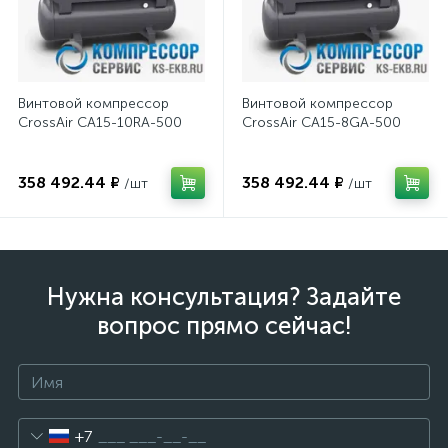
Винтовой компрессор
Винтовой компрессор
CrossAir CA15-10RA-500
CrossAir CA15-8GA-500
358 492.44 ₽
358 492.44 ₽
/шт
/шт
Нужна консультация? Задайте
вопрос прямо сейчас!
+7