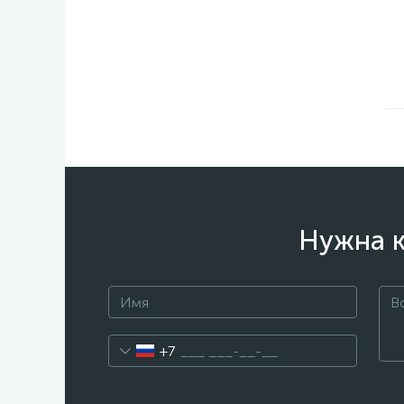
Нужна к
+7