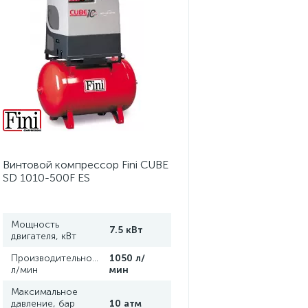
Винтовой компрессор Fini CUBE
SD 1010-500F ES
Мощность
7.5 кВт
двигателя, кВт
Производительность,
1050 л/
л/мин
мин
Максимальное
давление, бар
10 атм