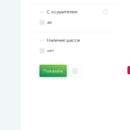
С осушителем
да
Наличие шасси
нет
Показать