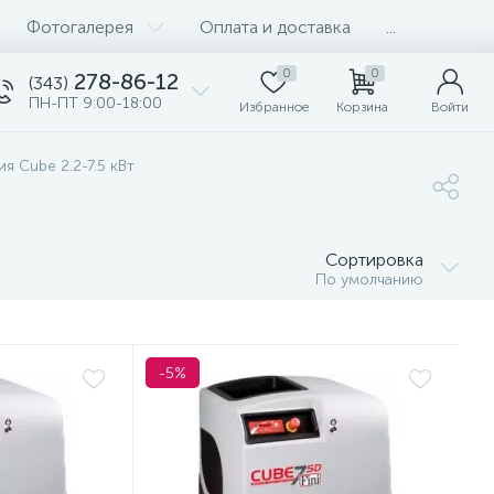
Фотогалерея
Оплата и доставка
...
0
0
278-86-12
(343)
ПН-ПТ 9:00-18:00
Избранное
Корзина
Войти
я Cube 2.2-7.5 кВт
Сортировка
По умолчанию
-5%