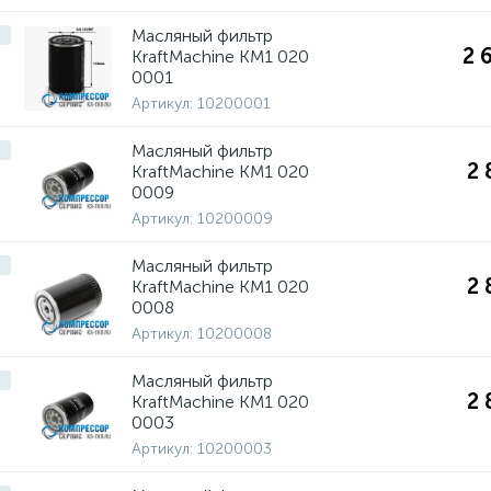
Масляный фильтр
2 
KraftMachine КМ1 020
0001
Артикул:
10200001
Масляный фильтр
2 
KraftMachine КМ1 020
0009
Артикул:
10200009
Масляный фильтр
2 
KraftMachine КМ1 020
0008
Артикул:
10200008
Масляный фильтр
2 
KraftMachine КМ1 020
0003
Артикул:
10200003