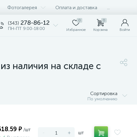
Фотогалерея
Оплата и доставка
...
0
0
278-86-12
(343)
ПН-ПТ 9:00-18:00
Избранное
Корзина
Войти
из наличия на складе с
Сортировка
По умолчанию
618.59 ₽
/шт
-
+
шт