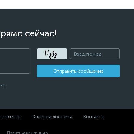
прямо сейчас!
Отправить сообщение
ных
огалерея
Оплата и доставка
Контакты
Политика компании в