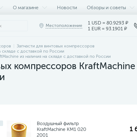
О магазине
Новости
Обзоры и советы
1 USD = 80.9293 ₽
Местоположение
1 EUR = 93.1901 ₽
соров
Запчасти для винтовых компрессоров
 складе с доставкой по России
tMachine из наличия на складе с доставкой по России
ых компрессоров KraftMachine 
и
Воздушный фильтр
1 
KraftMachine КМ1 020
2001