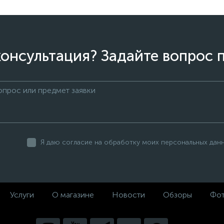
онсультация? Задайте вопрос 
Я даю согласие на обработку моих персональных дан
Услуги
О магазине
Новости
Обзоры
Фот