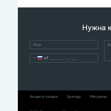
Нужна к
+7
Акции и скидки
Бренды
Магазины