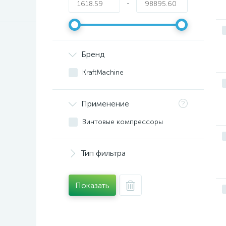
-
Бренд
KraftMachine
Применение
Винтовые компрессоры
Тип фильтра
Показать