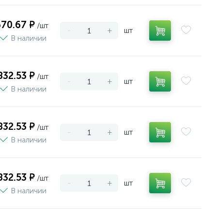
670.67 ₽
/шт
-
+
шт
В наличии
832.53 ₽
/шт
-
+
шт
В наличии
832.53 ₽
/шт
-
+
шт
В наличии
832.53 ₽
/шт
-
+
шт
В наличии