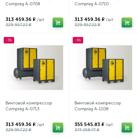
Comprag А-0708
Comprag А-0710
313 459.36 ₽
313 459.36 ₽
/шт
/шт
329 957.22 ₽
329 957.22 ₽
-5%
-5%
Винтовой компрессор
Винтовой компрессор
Comprag А-0713
Comprag А-1108
313 459.36 ₽
355 545.83 ₽
/шт
/шт
329 957.22 ₽
374 258.77 ₽