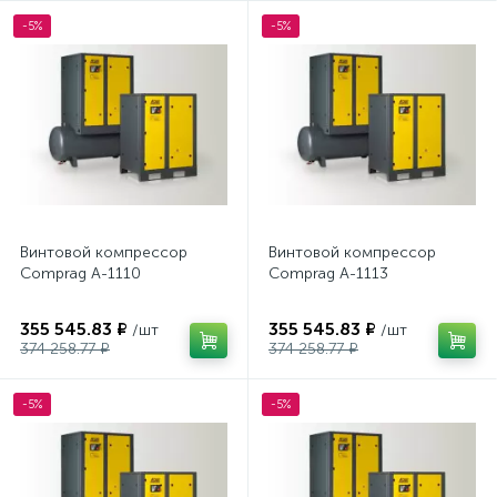
-5%
-5%
Винтовой компрессор
Винтовой компрессор
Comprag А-1110
Comprag А-1113
355 545.83 ₽
355 545.83 ₽
/шт
/шт
374 258.77 ₽
374 258.77 ₽
-5%
-5%