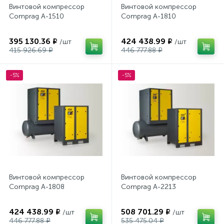
Винтовой компрессор
Винтовой компрессор
Comprag А-1510
Comprag А-1810
395 130.36 ₽
424 438.99 ₽
/шт
/шт
415 926.69 ₽
446 777.88 ₽
-5%
-5%
Винтовой компрессор
Винтовой компрессор
Comprag А-1808
Comprag А-2213
424 438.99 ₽
508 701.29 ₽
/шт
/шт
446 777.88 ₽
535 475.04 ₽