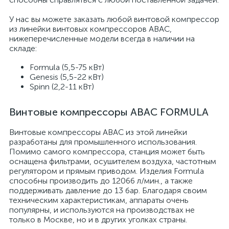
У нас вы можете заказать любой винтовой компрессор
из линейки винтовых компрессоров ABAC,
нижеперечисленные модели всегда в наличии на
складе:
Formula (5,5-75 кВт)
Genesis (5,5-22 кВт)
Spinn (2,2-11 кВт)
Винтовые компрессоры ABAC FORMULA
Винтовые компрессоры ABAC из этой линейки
разработаны для промышленного использования.
Помимо самого компрессора, станция может быть
оснащена фильтрами, осушителем воздуха, частотным
регулятором и прямым приводом. Изделия Formula
способны производить до 12066 л/мин., а также
поддерживать давление до 13 бар. Благодаря своим
техническим характеристикам, аппараты очень
популярны, и используются на производствах не
только в Москве, но и в других уголках страны.