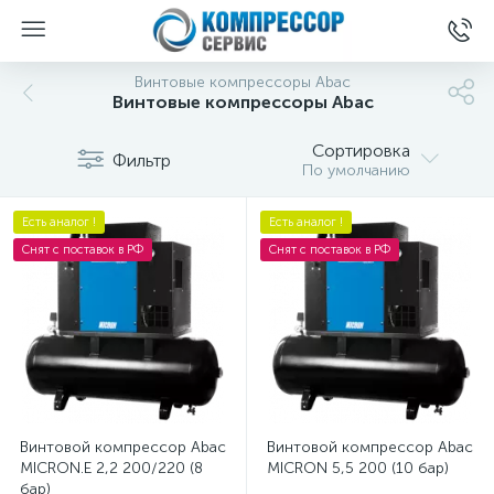
Винтовые компрессоры Abac
Винтовые компрессоры Abac
Сортировка
Фильтр
По умолчанию
Есть аналог !
Есть аналог !
Снят с поставок в РФ
Снят с поставок в РФ
Винтовой компрессор Abac
Винтовой компрессор Abac
MICRON.E 2,2 200/220 (8
MICRON 5,5 200 (10 бар)
бар)