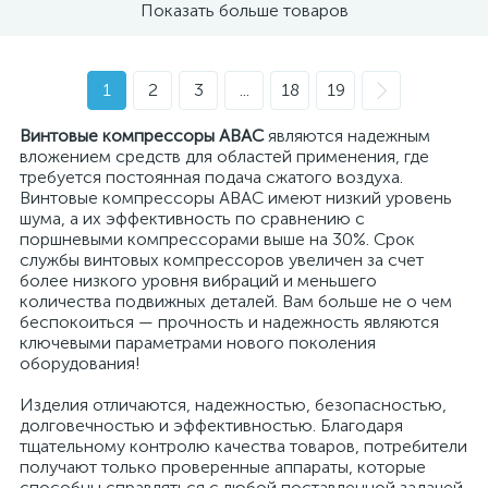
Показать больше товаров
1
2
3
...
18
19
Винтовые компрессоры ABAC
являются надежным
вложением средств для областей применения, где
требуется постоянная подача сжатого воздуха.
Винтовые компрессоры ABAC имеют низкий уровень
шума, а их эффективность по сравнению с
поршневыми компрессорами выше на 30%. Срок
службы винтовых компрессоров увеличен за счет
более низкого уровня вибраций и меньшего
количества подвижных деталей. Вам больше не о чем
беспокоиться — прочность и надежность являются
ключевыми параметрами нового поколения
оборудования!
Изделия отличаются, надежностью, безопасностью,
долговечностью и эффективностью. Благодаря
тщательному контролю качества товаров, потребители
получают только проверенные аппараты, которые
способны справляться с любой поставленной задачей.