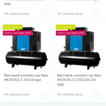
бар)
Не указана цена
Не указана цена
Есть аналог !
Есть аналог !
Снят с поставок в РФ
Снят с поставок в РФ
Винтовой компрессор Abac
Винтовой компрессор Abac
MICRON.E 3 200 (8 бар)
MICRON 2,2 200/220 (10
бар)
Не указана цена
Не указана цена