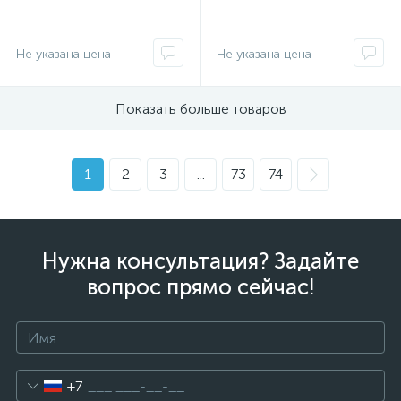
Не указана цена
Не указана цена
Показать больше товаров
1
2
3
...
73
74
Нужна консультация? Задайте
вопрос прямо сейчас!
+7