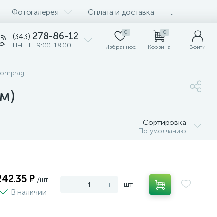
Фотогалерея
Оплата и доставка
...
0
0
278-86-12
(343)
ПН-ПТ 9:00-18:00
Избранное
Корзина
Войти
Comprag
м)
Сортировка
По умолчанию
242.35 ₽
/шт
-
+
шт
В наличии