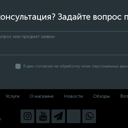
онсультация? Задайте вопрос 
Я даю согласие на обработку моих персональных дан
Услуги
О магазине
Новости
Обзоры
Фот
е