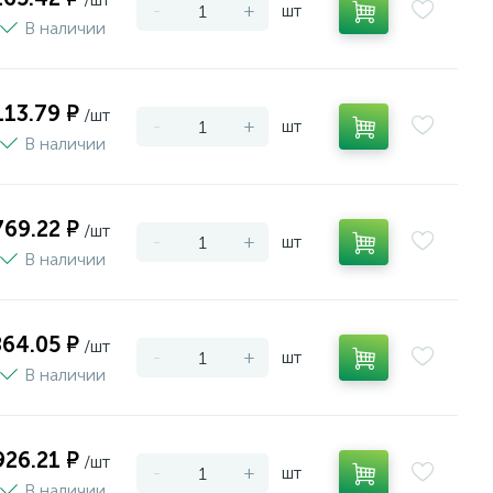
-
+
шт
В наличии
113.79 ₽
/шт
-
+
шт
В наличии
769.22 ₽
/шт
-
+
шт
В наличии
864.05 ₽
/шт
-
+
шт
В наличии
926.21 ₽
/шт
-
+
шт
В наличии