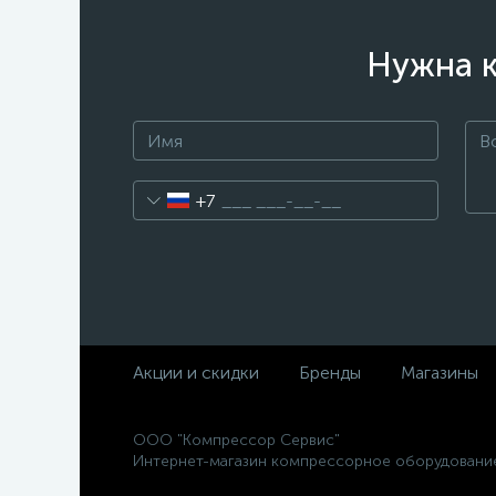
Нужна к
+7
Акции и скидки
Бренды
Магазины
ООО "Компрессор Сервис"
Интернет-магазин компрессорное оборудовани