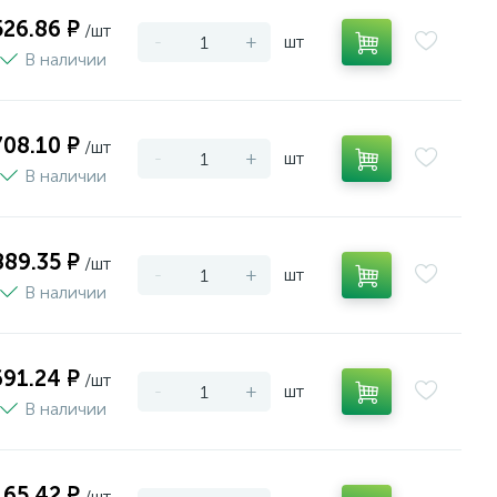
526.86 ₽
/шт
-
+
шт
В наличии
708.10 ₽
/шт
-
+
шт
В наличии
889.35 ₽
/шт
-
+
шт
В наличии
691.24 ₽
/шт
-
+
шт
В наличии
165.42 ₽
/шт