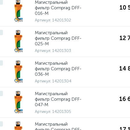
Магистральный
10 
фильтр Comprag DFF-
016-M
Артикул:
14201302
Магистральный
12 
фильтр Comprag DFF-
025-M
Артикул:
14201303
Магистральный
14 
фильтр Comprag DFF-
036-M
Артикул:
14201304
Магистральный
16 
фильтр Comprag DFF-
047-M
Артикул:
14201305
Магистральный
17 
фильтр Comprag DFF-