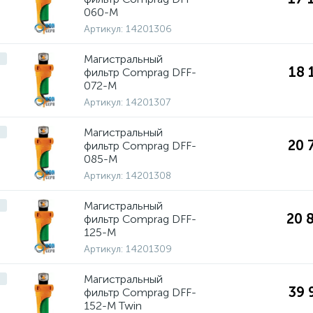
060-M
Артикул:
14201306
Магистральный
18 
фильтр Comprag DFF-
072-M
Артикул:
14201307
Магистральный
20 
фильтр Comprag DFF-
085-M
Артикул:
14201308
Магистральный
20 
фильтр Comprag DFF-
125-M
Артикул:
14201309
Магистральный
39 
фильтр Comprag DFF-
152-M Twin