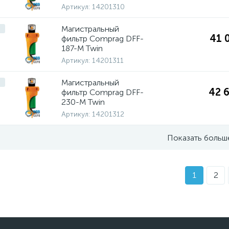
Артикул:
14201310
Магистральный
41 
фильтр Comprag DFF-
187-M Twin
Артикул:
14201311
Магистральный
42 
фильтр Comprag DFF-
230-M Twin
Артикул:
14201312
Показать больш
1
2