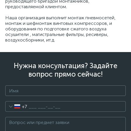
руководящего бригадой монтажников,
предоставляемой клиентом.
Наша организация выполнит монтаж пневмосетей,
монтаж и шефмонтаж винтовых компрессоров, и
оборудования по подготовке сжатого воздуха
осушители , магистральные фильтры, ресиверы,
воздухосборники, ит.д.
Нужна консультация? Задайте
вопрос прямо сейчас!
+7