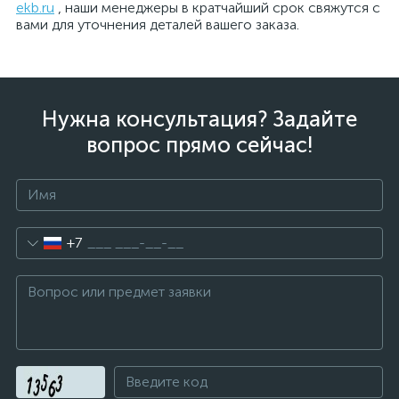
ekb.ru
, наши менеджеры в кратчайший срок свяжутся с
вами для уточнения деталей вашего заказа.
Нужна консультация? Задайте
вопрос прямо сейчас!
+7