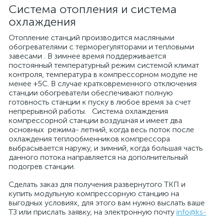
Система отопления и система
охлаждения
Отопление станций производится масляными
обогревателями с терморегуляторами и тепловыми
завесами . В зимнее время поддерживается
постоянный температурный режим системой климат
контроля, температура в компрессорном модуле не
менее +5С. В случае кратковременного отключения
станции обогреватели обеспечивают полную
готовность станции к пуску в любое время за счет
непрерывной работы. Система охлаждения
компрессорной станции воздушная и имеет два
основных режима- летний, когда весь поток после
охлаждения теплообменников компрессора
выбрасывается наружу, и зимний, когда большая часть
данного потока направляется на дополнительный
подогрев станции.
Сделать заказ для получения развернутого ТКП и
купить модульную компрессорную станцию на
выгодных условиях, для этого вам нужно выслать ваше
ТЗ или прислать заявку, на электронную почту
info@ks-