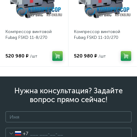
Компрессор винтовой
Компрессор винтовой
Fubag FSKD 11-8/270
Fubag FSKD 11-10/270
520 980 ₽
520 980 ₽
/шт
/шт
Нужна консультация? Задайте
вопрос прямо сейчас!
+7