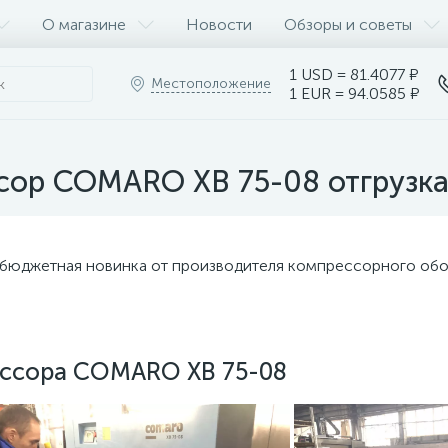
О магазине
Новости
Обзоры и советы
1 USD = 81.4077 ₽
Местоположение
1 EUR = 94.0585 ₽
сор COMARO XB 75-08 отгрузка
 бюджетная новинка от производителя компрессорного о
ессора COMARO XB 75-08