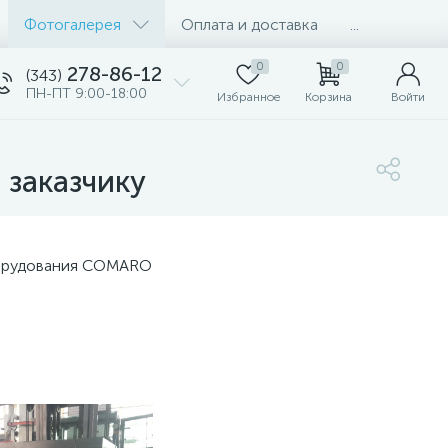
Фотогалерея
Оплата и доставка
...
0
0
278-86-12
(343)
ПН-ПТ 9:00-18:00
Избранное
Корзина
Войти
 заказчику
борудования COMARO