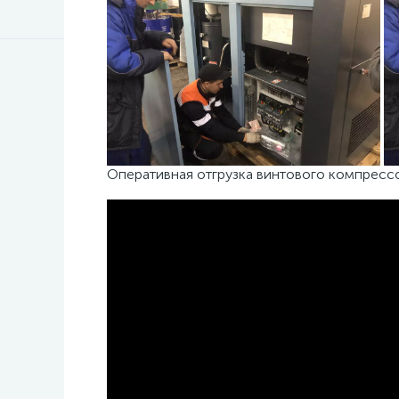
Оперативная отгрузка винтового компресс