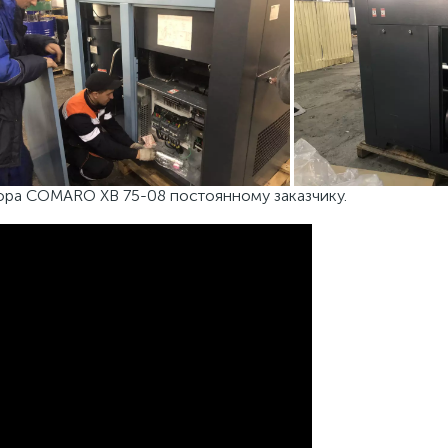
ора COMARO XB 75-08 постоянному заказчику.