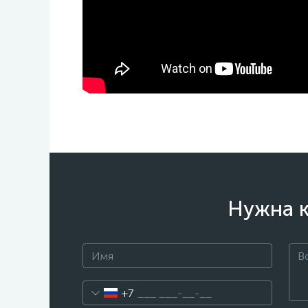
Нужна к
+7