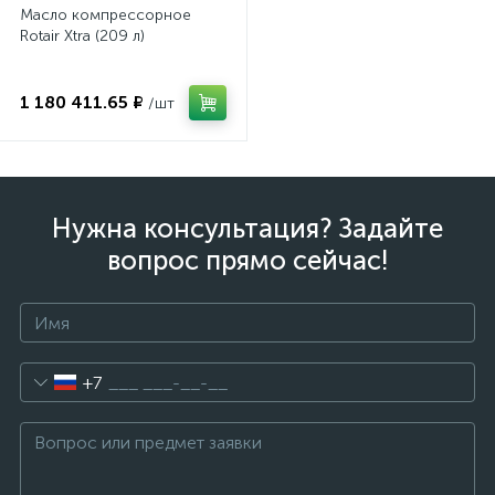
Масло компрессорное
Rotair Xtra (209 л)
1 180 411.65 ₽
/шт
Нужна консультация? Задайте
вопрос прямо сейчас!
+7