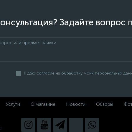
онсультация? Задайте вопрос 
Я даю согласие на обработку моих персональных дан
Услуги
О магазине
Новости
Обзоры
Фот
е