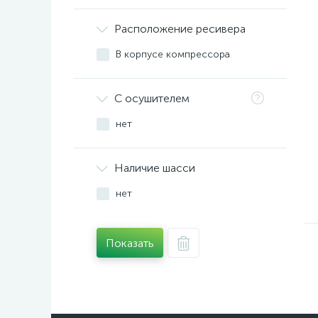
Расположение ресивера
В корпусе компрессора
С осушителем
нет
Наличие шасси
нет
Показать