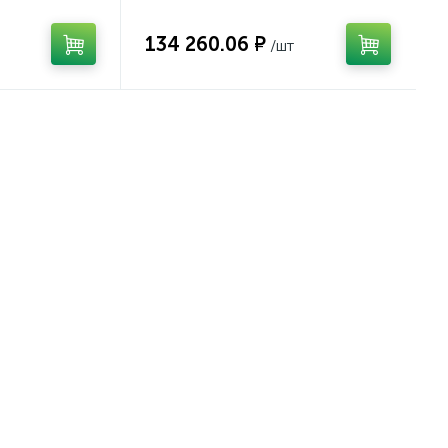
134 260.06 ₽
/шт