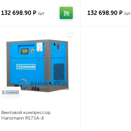
132 698.90 ₽
132 698.90 ₽
/шт
/шт
Винтовой компрессор
Hansmann RS7.5A-8