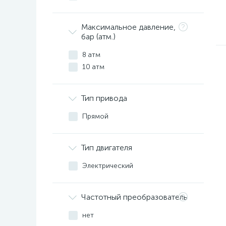
Максимальное давление,
бар (атм.)
8 атм
10 атм
Тип привода
Прямой
Тип двигателя
Электрический
Частотный преобразователь
нет