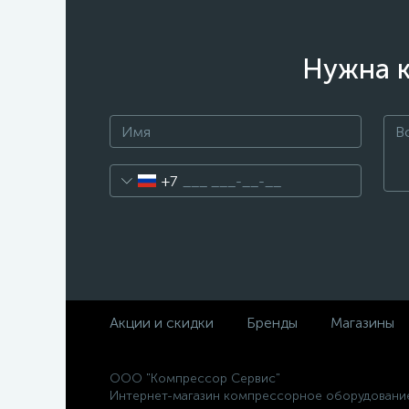
Нужна к
+7
Акции и скидки
Бренды
Магазины
ООО "Компрессор Сервис"
Интернет-магазин компрессорное оборудовани