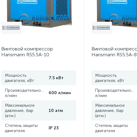
Винтовой компрессор
Винтовой компрес
Hansmann RS5.5A-10
Hansmann RS5.5A-8
Мощность
Мощность
7.5 кВт
двигателя, кВт
двигателя, кВт
Производительность,
Производительность
600 л/мин
л/мин
л/мин
Максимальное
Максимальное
давление, бар
10 атм
давление, бар
(атм.)
(атм.)
Степень защиты
Степень защиты
IP 23
двигателя
двигателя