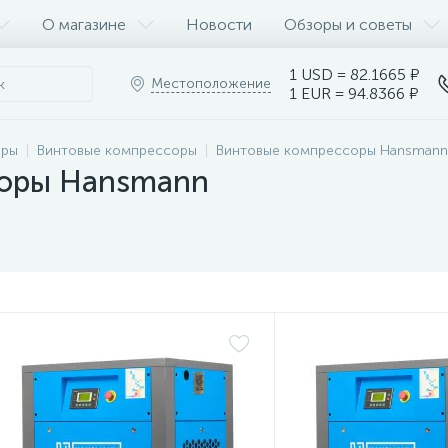
О магазине
Новости
Обзоры и советы
1 USD = 82.1665 ₽
Местоположение
1 EUR = 94.8366 ₽
оры
Винтовые компрессоры
Винтовые компрессоры Hansmann
соры Hansmann