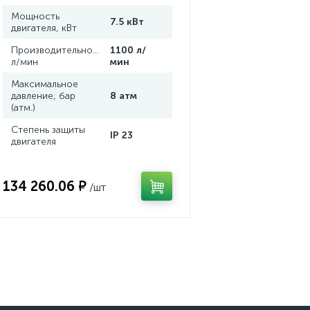
Мощность
7.5 кВт
двигателя, кВт
Производительность,
1100 л/
л/мин
мин
Максимальное
давление, бар
8 атм
(атм.)
Степень защиты
IP 23
двигателя
134 260.06 ₽
/шт