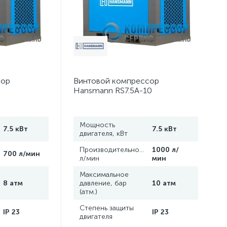
сор
Винтовой компрессор
Hansmann RS7.5A-10
Мощность
7.5 кВт
7.5 кВт
двигателя, кВт
,
Производительность,
1000 л/
700 л/мин
л/мин
мин
Максимальное
8 атм
давление, бар
10 атм
(атм.)
Степень защиты
IP 23
IP 23
двигателя