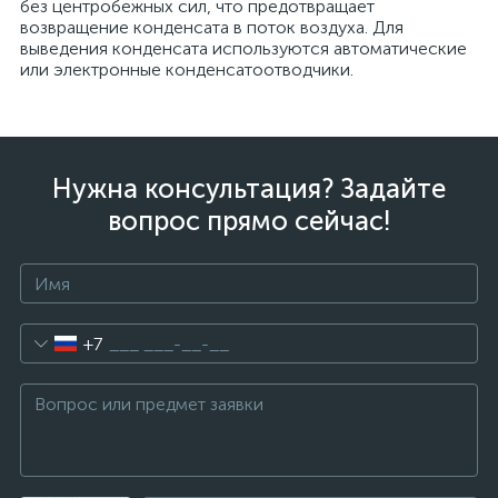
без центробежных сил, что предотвращает
возвращение конденсата в поток воздуха. Для
выведения конденсата используются автоматические
или электронные конденсатоотводчики.
Нужна консультация? Задайте
вопрос прямо сейчас!
+7