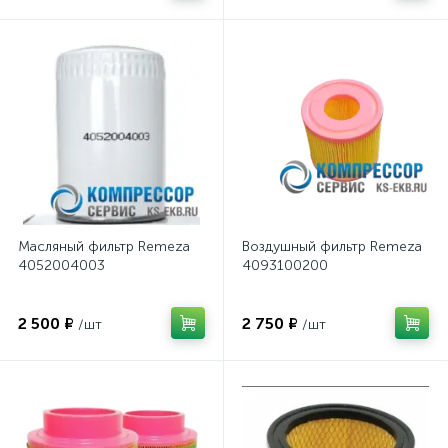
Масляный фильтр Remeza
Воздушный фильтр Remeza
4052004003
4093100200
2 500 ₽
2 750 ₽
/шт
/шт