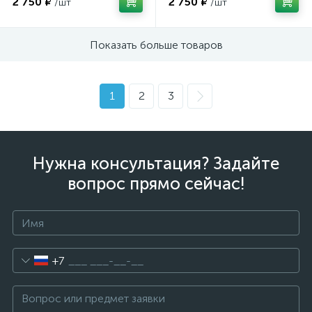
2 750 ₽
2 750 ₽
/шт
/шт
Показать больше товаров
1
2
3
Нужна консультация? Задайте
вопрос прямо сейчас!
+7