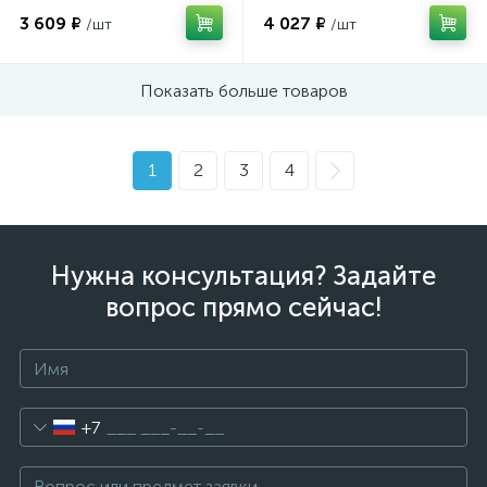
3 609 ₽
4 027 ₽
/шт
/шт
Показать больше товаров
1
2
3
4
Нужна консультация? Задайте
вопрос прямо сейчас!
+7