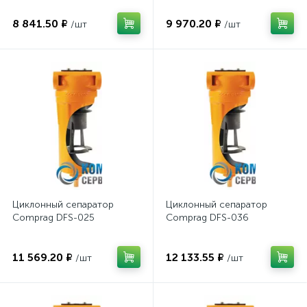
8 841.50 ₽
9 970.20 ₽
/шт
/шт
Циклонный сепаратор
Циклонный сепаратор
Comprag DFS-025
Comprag DFS-036
11 569.20 ₽
12 133.55 ₽
/шт
/шт