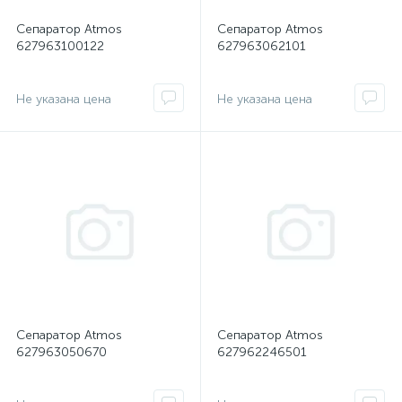
Сепаратор Atmos
Сепаратор Atmos
627963100122
627963062101
Не указана цена
Не указана цена
Сепаратор Atmos
Сепаратор Atmos
627963050670
627962246501