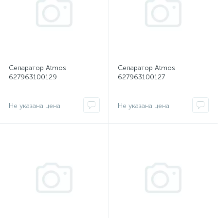
Сепаратор Atmos
Сепаратор Atmos
627963100129
627963100127
Не указана цена
Не указана цена