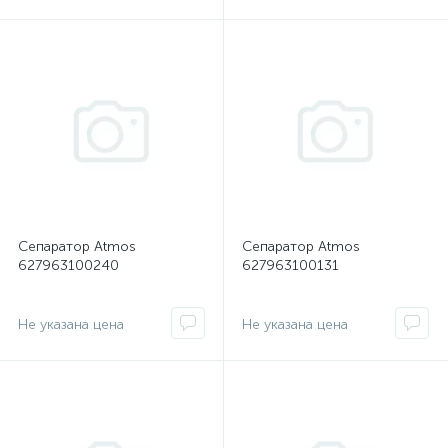
Сепаратор Atmos
Сепаратор Atmos
627963100240
627963100131
Не указана цена
Не указана цена