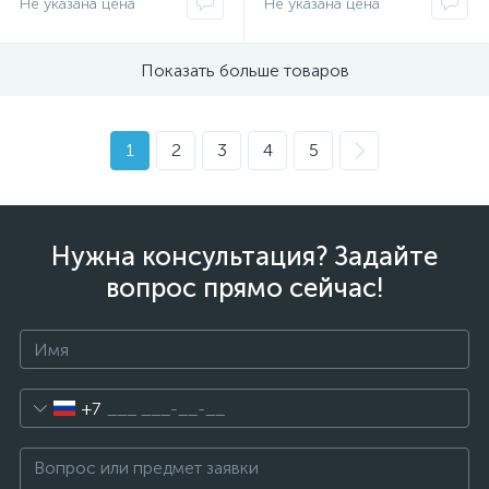
Не указана цена
Не указана цена
Показать больше товаров
1
2
3
4
5
Нужна консультация? Задайте
вопрос прямо сейчас!
+7