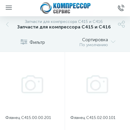
Запчасти для компрессора С415 и С416
Запчасти для компрессора С415 и С416
Сортировка
Фильтр
По умолчанию
Фланец С415.00.00.201
Фланец С415.02.00.101