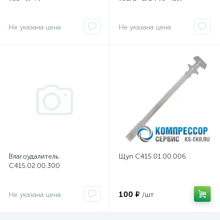
Не указана цена
Не указана цена
Влагоудалитель
Щуп С415.01.00.006
С415.02.00.300
100 ₽
Не указана цена
/шт