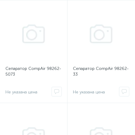
Сепаратор CompAir 98262-
Сепаратор CompAir 98262-
5073
33
Не указана цена
Не указана цена