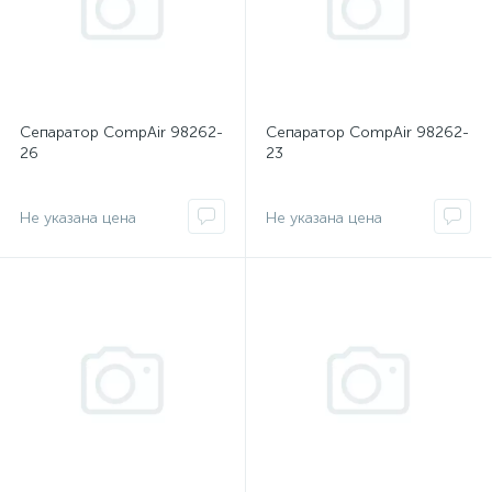
Сепаратор CompAir 98262-
Сепаратор CompAir 98262-
26
23
Не указана цена
Не указана цена