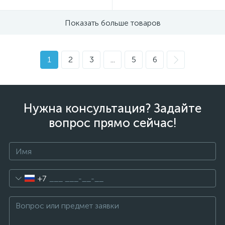
Показать больше товаров
1
2
3
...
5
6
Нужна консультация? Задайте
вопрос прямо сейчас!
+7