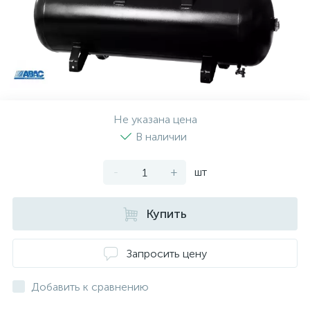
Не указана цена
В наличии
-
+
шт
Купить
Запросить цену
Добавить к сравнению