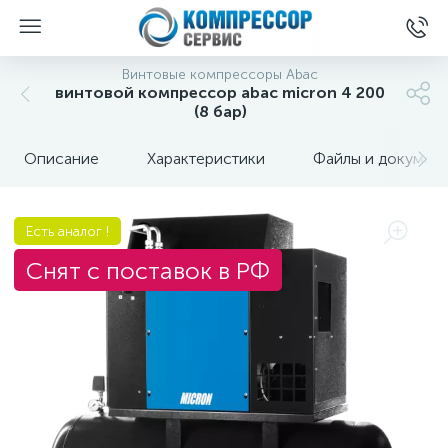
Винтовые компрессоры Abac
винтовой компрессор abac micron 4 200
(8 бар)
Описание
Характеристики
Файлы и докумен
Есть аналог !
Снят с поставок в РФ