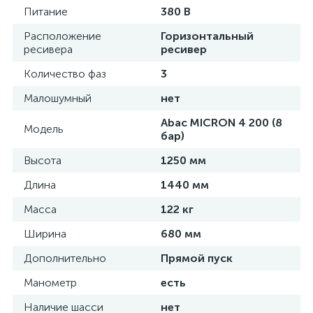
Питание
380 В
Расположение
Горизонтальный
ресивера
ресивер
Количество фаз
3
Малошумный
нет
Abac MICRON 4 200 (8
Модель
бар)
Высота
1250 мм
Длина
1440 мм
Масса
122 кг
Ширина
680 мм
Дополнительно
Прямой пуск
Манометр
есть
Наличие шасси
нет