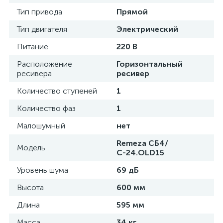
Тип привода
Прямой
Тип двигателя
Электрический
Питание
220 В
Расположение
Горизонтальный
ресивера
ресивер
Количество ступеней
1
Количество фаз
1
Малошумный
нет
Remeza СБ4/
Модель
С-24.OLD15
Уровень шума
69 дБ
Высота
600 мм
Длина
595 мм
Масса
34 кг