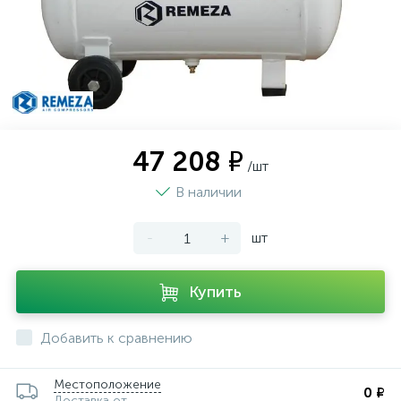
47 208 ₽
/шт
В наличии
-
+
шт
Купить
Добавить к сравнению
Местоположение
0 ₽
Доставка от