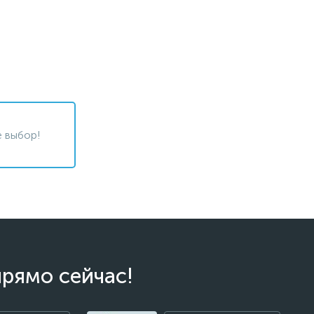
 выбор!
прямо сейчас!