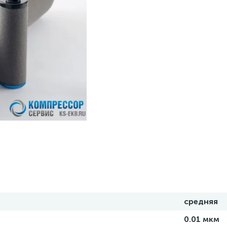
средняя
0.01 мкм