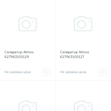
Сепаратор Atmos
Сепаратор Atmos
627963100129
627963100127
Не указана цена
Не указана цена