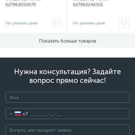
627963050670
627962246501
Не указана цена
Не указана цена
Показать больше товаров
Нужна консультация? Задайте
вопрос прямо сейчас!
+7