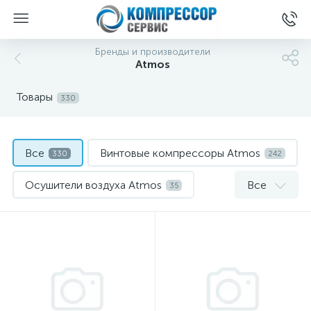
Бренды и производители
Atmos
Товары
330
Все
Винтовые компрессоры Atmos
330
242
Осушители воздуха Atmos
Все
35
Фильтры для винтовых компрессоров Atmos
53