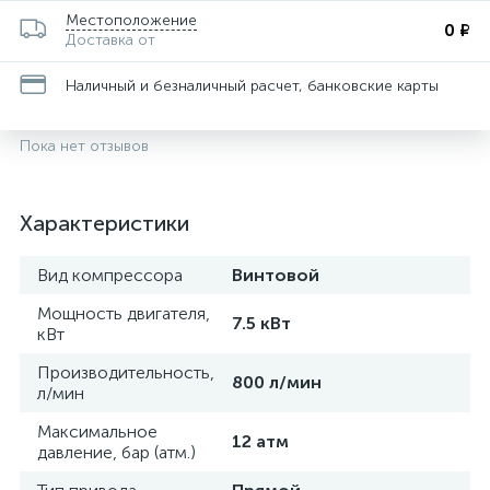
Местоположение
0 ₽
Доставка от
Наличный и безналичный расчет, банковские карты
Пока нет отзывов
Характеристики
Вид компрессора
Винтовой
Мощность двигателя,
7.5 кВт
кВт
Производительность,
800 л/мин
л/мин
Максимальное
12 атм
давление, бар (атм.)