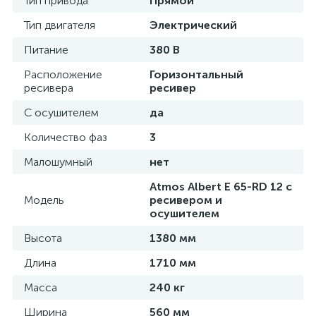
Тип привода
Прямой
Тип двигателя
Электрический
Питание
380 В
Расположение
Горизонтальный
ресивера
ресивер
С осушителем
да
Количество фаз
3
Малошумный
нет
Atmos Albert E 65-RD 12 с
Модель
ресивером и
осушителем
Высота
1380 мм
Длина
1710 мм
Масса
240 кг
Ширина
560 мм