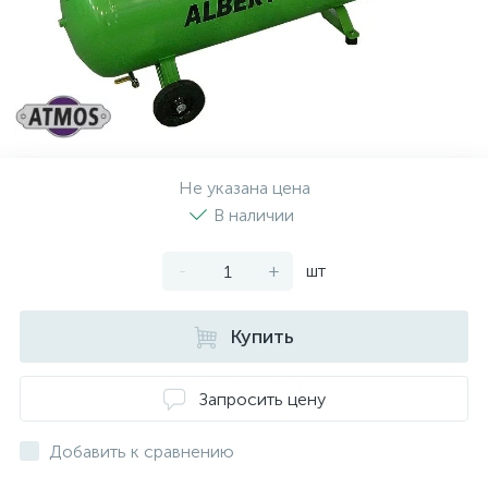
Не указана цена
В наличии
-
+
шт
Купить
Запросить цену
Добавить к сравнению