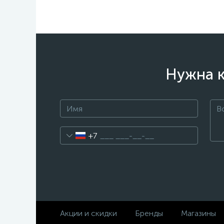
Нужна к
+7
Акции и скидки
Бренды
Магазины