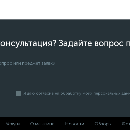
онсультация? Задайте вопрос 
Я даю согласие на обработку моих персональных дан
Услуги
О магазине
Новости
Обзоры
Фот