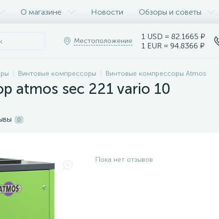
О магазине
Новости
Обзоры и советы
1 USD = 82.1665 ₽
Местоположение
1 EUR = 94.8366 ₽
оры
Винтовые компрессоры
Винтовые компрессоры Atmos
р atmos sec 221 vario 10
ывы
0
Пока нет отзывов