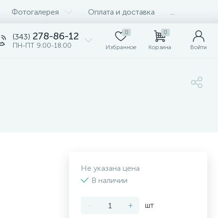
Фотогалерея
Оплата и доставка
...
0
0
278-86-12
(343)
ПН-ПТ 9:00-18:00
Избранное
Корзина
Войти
Не указана цена
В наличии
-
+
шт