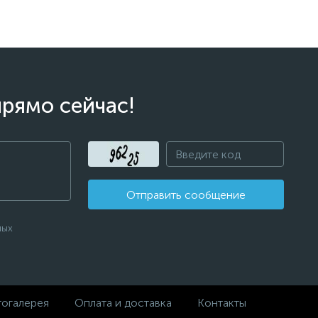
прямо сейчас!
Отправить сообщение
ных
огалерея
Оплата и доставка
Контакты