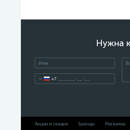
Нужна к
+7
Акции и скидки
Бренды
Магазины