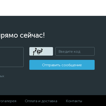
прямо сейчас!
Отправить сообщение
ных
огалерея
Оплата и доставка
Контакты