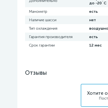
Дополнительно
до -20`C
Манометр
есть
Наличие шасси
нет
Тип охлаждения
воздушн
Гарантия производителя
есть
Срок гарантии
12 мес
Отзывы
Хотите о
Пост