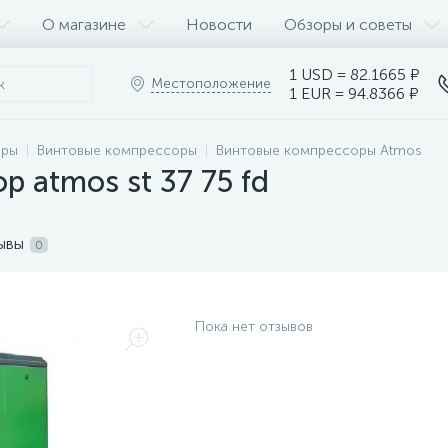
О магазине
Новости
Обзоры и советы
1 USD = 82.1665 ₽
Местоположение
1 EUR = 94.8366 ₽
оры
Винтовые компрессоры
Винтовые компрессоры Atmos
 atmos st 37 75 fd
ывы
0
Пока нет отзывов