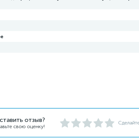
ое
ставить отзыв?
Сделайте
авьте свою оценку!