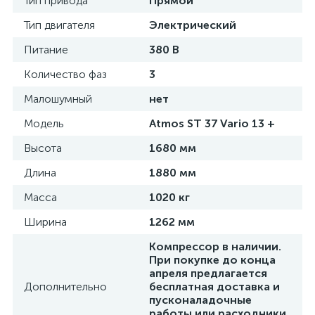
Тип привода
Прямой
Тип двигателя
Электрический
Питание
380 В
Количество фаз
3
Малошумный
нет
Модель
Atmos ST 37 Vario 13 +
Высота
1680 мм
Длина
1880 мм
Масса
1020 кг
Ширина
1262 мм
Компрессор в наличии.
При покупке до конца
апреля предлагается
Дополнительно
бесплатная доставка и
пусконаладочные
работы или расходники