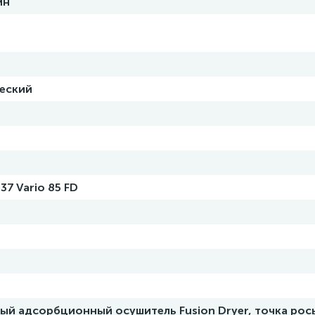
ин
еский
37 Vario 85 FD
ый адсорбционный осушитель Fusion Dryer, точка рос