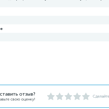
ое
ставить отзыв?
Сделайте
авьте свою оценку!