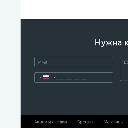
Нужна к
+7
Акции и скидки
Бренды
Магазины