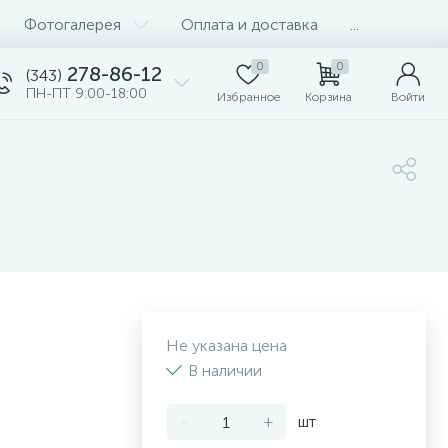
Фотогалерея
Оплата и доставка
...
0
0
278-86-12
(343)
ПН-ПТ 9:00-18:00
Избранное
Корзина
Войти
Не указана цена
В наличии
-
+
шт