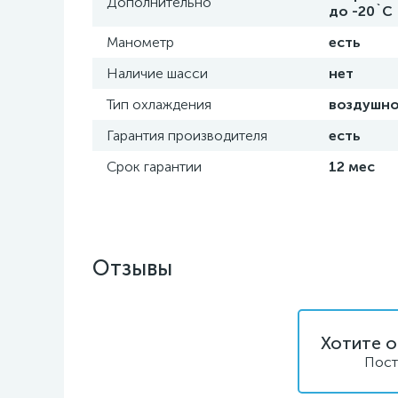
Дополнительно
до -20`C
Манометр
есть
Наличие шасси
нет
Тип охлаждения
воздушн
Гарантия производителя
есть
Срок гарантии
12 мес
Отзывы
Хотите о
Пост