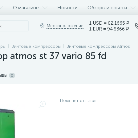
О магазине
Новости
Обзоры и советы
1 USD = 82.1665 ₽
Местоположение
1 EUR = 94.8366 ₽
оры
Винтовые компрессоры
Винтовые компрессоры Atmos
 atmos st 37 vario 85 fd
ывы
0
Пока нет отзывов