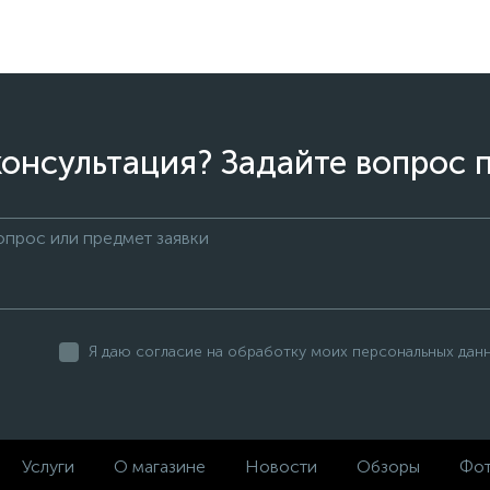
онсультация? Задайте вопрос 
Я даю согласие на обработку моих персональных дан
Услуги
О магазине
Новости
Обзоры
Фот