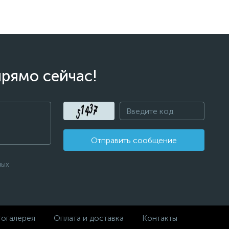
прямо сейчас!
Отправить сообщение
ных
огалерея
Оплата и доставка
Контакты